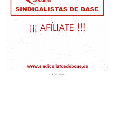
- Publicidad -