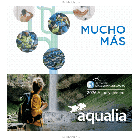
- Publicidad -
- Publicidad -