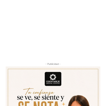
- Publicidad -