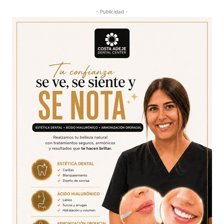
- Publicidad -