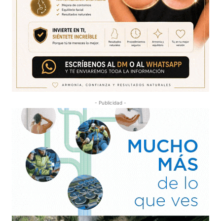
- Publicidad -