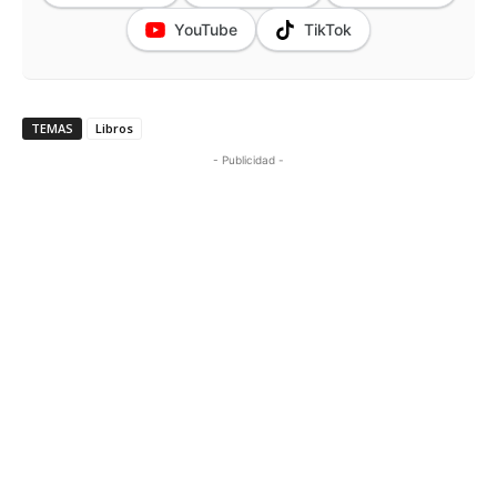
YouTube
TikTok
TEMAS
Libros
- Publicidad -