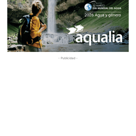
- Publicidad -