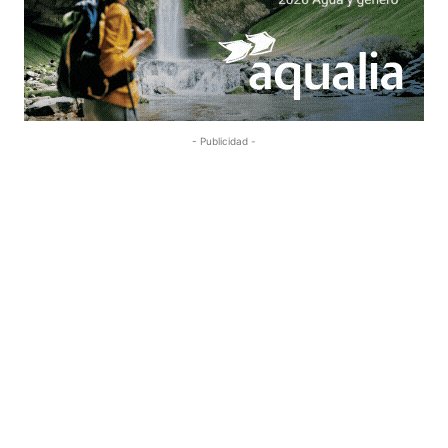
- Publicidad -