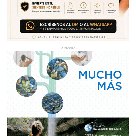
- Publicidad -