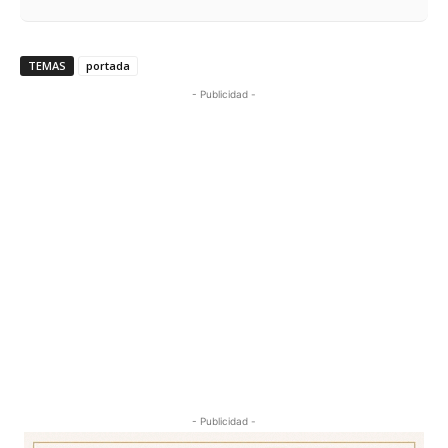
TEMAS
portada
- Publicidad -
- Publicidad -