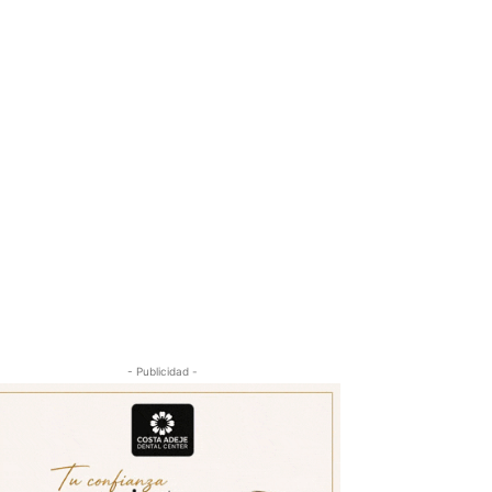
- Publicidad -