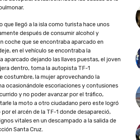
pulmonar.
o que llegó a la isla como turista hace unos
amente después de consumir alcohol y
 un coche que se encontraba aparcado en
eje, en el vehículo se encontraba la
aparcado dejando las llaves puestas, el joven
ajera dentro, toma la autopista TF-1
de costumbre, la mujer aprovechando la
ha ocasionándole escoriaciones y contusiones
ocurrido y no poder avanzar por el tráfico,
tarle la moto a otro ciudadano pero este logró
o por el arcén de la TF-1 donde desapareció,
gnos vitales en un descampado a la salida de
cción Santa Cruz.