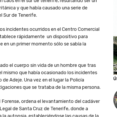
caos en el sur de tenerife, resultando ser un
itánica y que había causado una serie de
l Sur de Tenerife.
os incidentes ocurridos en el Centro Comercial
stablece rápidamente un dispositivo para
que en un primer momento sólo se sabía la
zado el cuerpo sin vida de un hombre que tras
del mismo que había ocasionado los incidentes
Ú
de Adeje. Una vez en el lugar la Policía
tigaciones que se trataba de la misma persona.
l Forense, ordena el levantamiento del cadáver
a Legal de Santa Cruz de Tenerife, donde a
a la autopsia, estableciéndose las causas de la