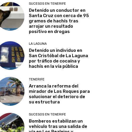
SUCESOS EN TENERIFE
Detenido un conductor en
Santa Cruz con cerca de 95
gramos de hachís tras
arrojar un resultado
positivo en drogas
LA LAGUNA
Detenido un individuo en
San Cristóbal de La Laguna
por tráfico de cocaína y
hachís en la vía pública
TENERIFE
Arranca la reforma del
mirador de Los Roques para
solucionar el deterioro de
su estructura
SUCESOS EN TENERIFE
Bomberos estabilizan un
vehículo tras una salida de
vía en Los Realejos y