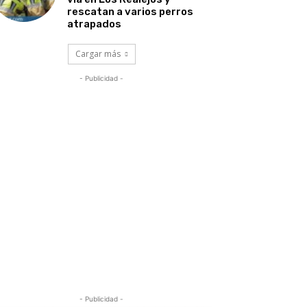
rescatan a varios perros
atrapados
Cargar más
- Publicidad -
- Publicidad -