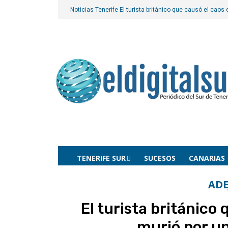
Noticias Tenerife
El turista británico que causó el caos
TENERIFE SUR
SUCESOS
CANARIAS
ADE
El turista británico 
murió por u