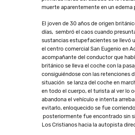
muerte aparentemente en un edema 
El joven de 30 años de origen británic
días, sembró el caos cuando presunt
sustancias estupefacientes se llevó
el centro comercial San Eugenio en Ad
acompañante del conductor que había 
británico se lleva el coche con la pas
consiguiéndose con las retenciones 
situación se lanza del coche en marc
en todo el cuerpo, el turista al ver lo 
abandona el vehículo e intenta arreba
evitarlo, enloquecido se fue corriend
posteriormente fue encontrado sin si
Los Cristianos hacia la autopista dire