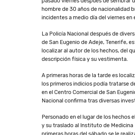
pasado viernes después de sembrar un 
hombre de 30 años de nacionalidad br
incidentes a medio día del viernes en e
La Policía Nacional después de divers
de San Eugenio de Adeje, Tenerife, e
localizar al autor de los hechos, del 
descripción física y su vestimenta.
A primeras horas de la tarde es locali
los primeros indicios podía tratarse 
en el Centro Comercial de San Eugenio 
Nacional confirma tras diversas inves
Personado en el lugar de los hechos e
y su traslado al Instituto de Medicin
primeras horas del sábado se le realiz