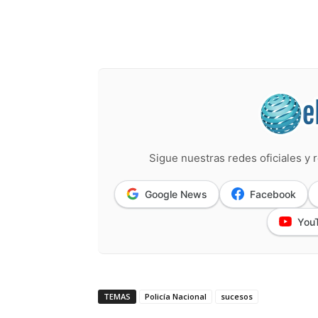
Sigue nuestras redes oficiales y r
Google News
Facebook
You
TEMAS
Policía Nacional
sucesos