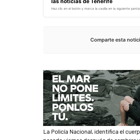
las noticias de Tenerife
Haz clic en el botón y marca la casilla en la siguiente pantal
Comparte esta notici
La Policía Nacional, identifica el cu