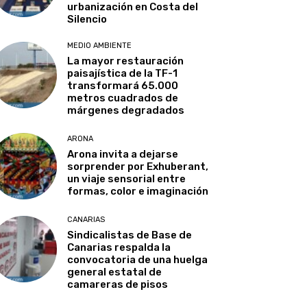
urbanización en Costa del
Silencio
MEDIO AMBIENTE
La mayor restauración
paisajística de la TF-1
transformará 65.000
metros cuadrados de
márgenes degradados
ARONA
Arona invita a dejarse
sorprender por Exhuberant,
un viaje sensorial entre
formas, color e imaginación
CANARIAS
Sindicalistas de Base de
Canarias respalda la
convocatoria de una huelga
general estatal de
camareras de pisos