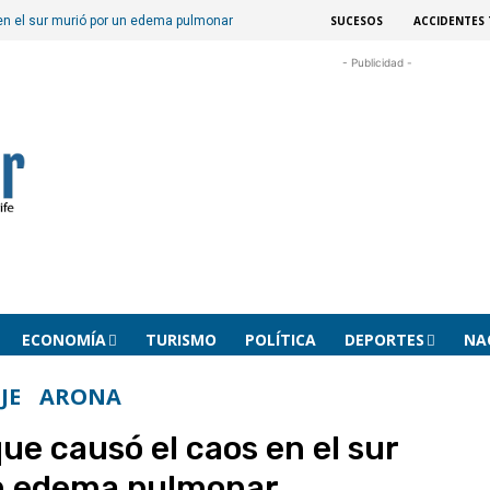
SUCESOS
ACCIDENTES 
 en el sur murió por un edema pulmonar
- Publicidad -
ECONOMÍA
TURISMO
POLÍTICA
DEPORTES
NA
JE
ARONA
que causó el caos en el sur
n edema pulmonar