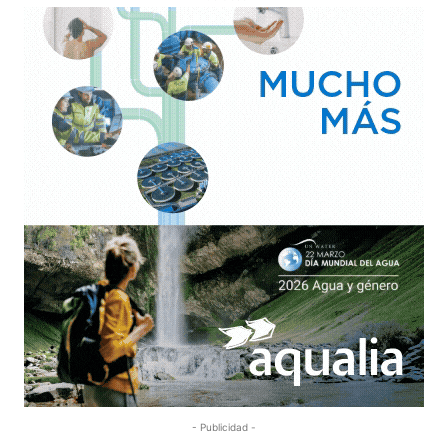
- Publicidad -