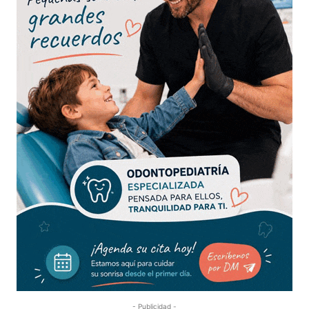
- Publicidad -