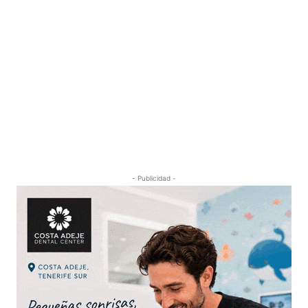
- Publicidad -