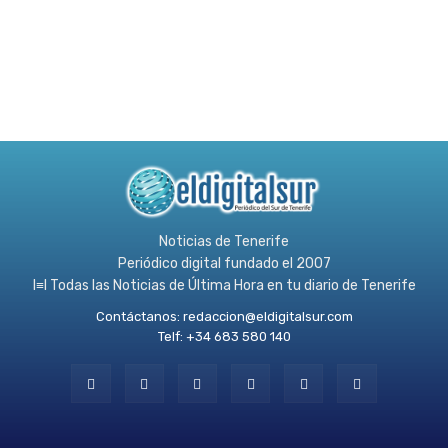
Noticias de Tenerife
Periódico digital fundado el 2007
l≡l Todas las Noticias de Última Hora en tu diario de Tenerife
Contáctanos:
redaccion@eldigitalsur.com
Telf: +34 683 580 140