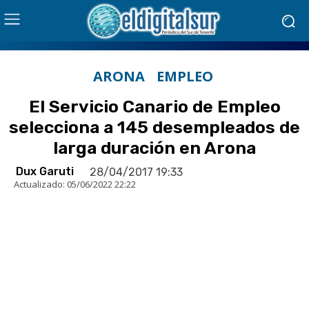
ARONA
EMPLEO
El Servicio Canario de Empleo
selecciona a 145 desempleados de
larga duración en Arona
Dux Garuti
28/04/2017 19:33
Actualizado:
05/06/2022 22:22