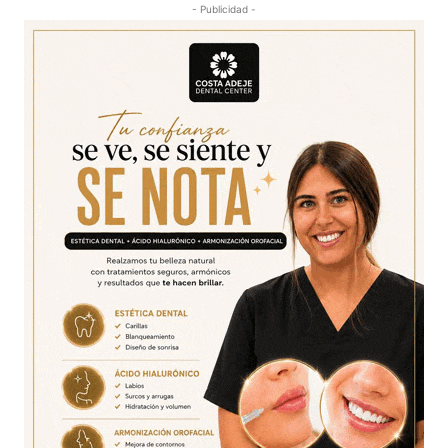
- Publicidad -