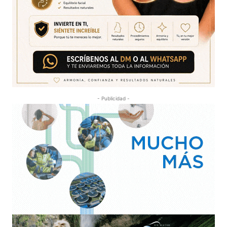
- Publicidad -