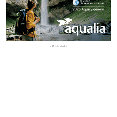
- Publicidad -