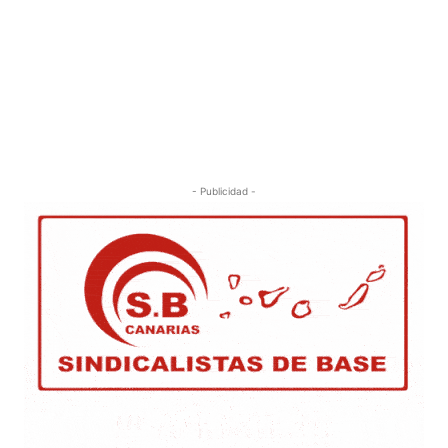
- Publicidad -