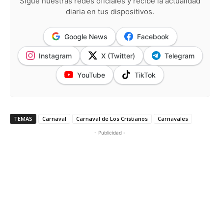
Sigue nuestras redes oficiales y recibe la actualidad
diaria en tus dispositivos.
Google News
Facebook
Instagram
X (Twitter)
Telegram
YouTube
TikTok
TEMAS
Carnaval
Carnaval de Los Cristianos
Carnavales
- Publicidad -