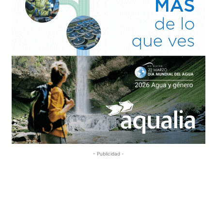
- Publicidad -