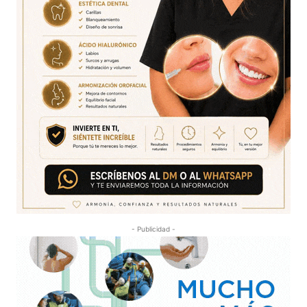
- Publicidad -