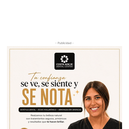
- Publicidad -