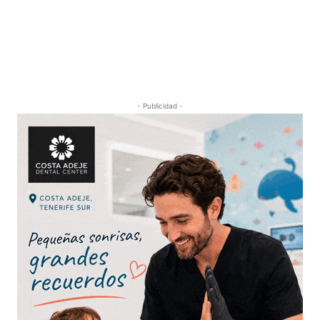
- Publicidad -