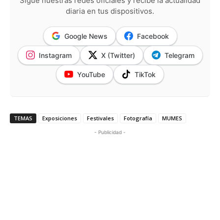
Sigue nuestras redes oficiales y recibe la actualidad
diaria en tus dispositivos.
Google News
Facebook
Instagram
X (Twitter)
Telegram
YouTube
TikTok
TEMAS
Exposiciones
Festivales
Fotografía
MUMES
- Publicidad -