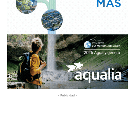
- Publicidad -