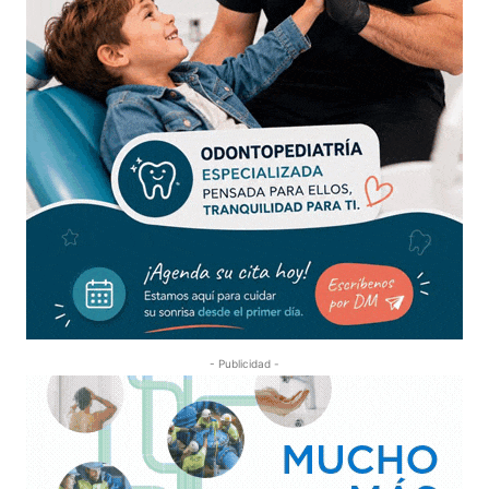
- Publicidad -