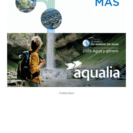
- Publicidad -