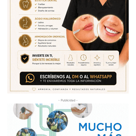
- Publicidad -