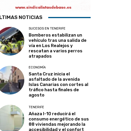
LTIMAS NOTICIAS
SUCESOS EN TENERIFE
Bomberos estabilizan un
vehículo tras una salida de
vía en Los Realejos y
rescatan a varios perros
atrapados
ECONOMÍA
Santa Cruz inicia el
asfaltado de la avenida
Islas Canarias con cortes al
tráfico hasta finales de
agosto
TENERIFE
Añaza I-10 reducirá el
consumo energético de sus
88 viviendas mejorando la
accesibilidad y el confort