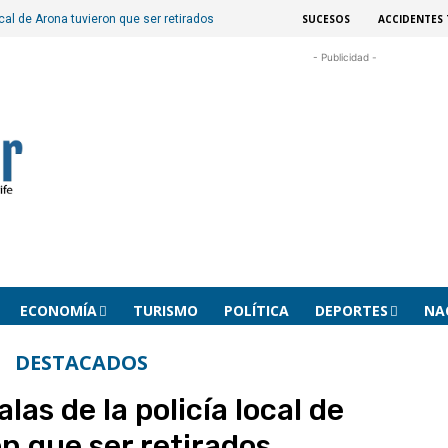
SUCESOS
ACCIDENTES 
ocal de Arona tuvieron que ser retirados
- Publicidad -
ECONOMÍA
TURISMO
POLÍTICA
DEPORTES
NA
DESTACADOS
las de la policía local de
n que ser retirados