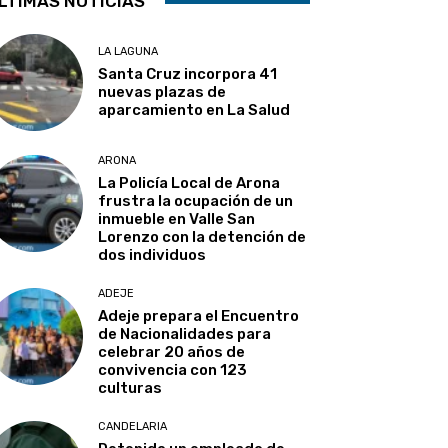
LTIMAS NOTICIAS
LA LAGUNA
Santa Cruz incorpora 41
nuevas plazas de
aparcamiento en La Salud
ARONA
La Policía Local de Arona
frustra la ocupación de un
inmueble en Valle San
Lorenzo con la detención de
dos individuos
ADEJE
Adeje prepara el Encuentro
de Nacionalidades para
celebrar 20 años de
convivencia con 123
culturas
CANDELARIA