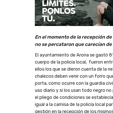
En el momento de la recepción de 
no se percataron que carecían de l
El ayuntamiento de Arona se gastó 81.
cuerpo de la policía local, fueron en
ellos los que se dieron cuenta de la n
chalecos deben venir con un forro que
porta, como ocurre con la guardia civi
uso diario y si los usan todo negro no
el pliego de condiciones se establecí
igual a la camisa de la policía local p
gestión en la recepción de los mismos