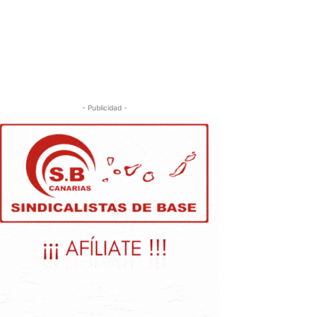
- Publicidad -