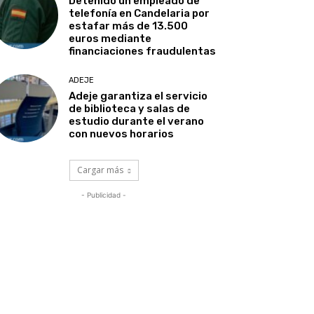
Detenido un empleado de
telefonía en Candelaria por
estafar más de 13.500
euros mediante
financiaciones fraudulentas
ADEJE
Adeje garantiza el servicio
de biblioteca y salas de
estudio durante el verano
con nuevos horarios
Cargar más
- Publicidad -