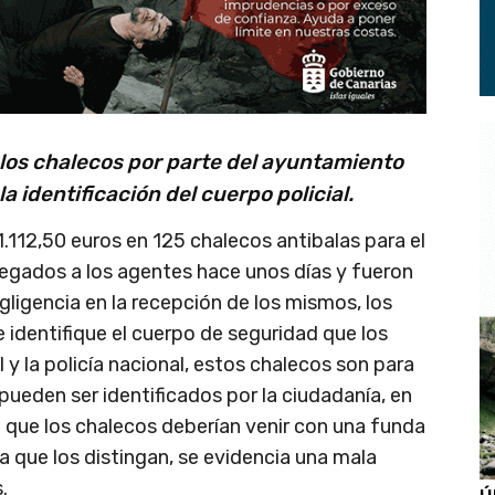
los chalecos por parte del ayuntamiento
a identificación del cuerpo policial.
112,50 euros en 125 chalecos antibalas para el
tregados a los agentes hace unos días y fueron
egligencia en la recepción de los mismos, los
 identifique el cuerpo de seguridad que los
l y la policía nacional, estos chalecos son para
 pueden ser identificados por la ciudadanía, en
a que los chalecos deberían venir con una funda
ara que los distingan, se evidencia una mala
.