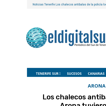
Noticias Tenerife
Los chalecos antibalas de la policía l
TENERIFE SUR
SUCESOS
CANARIAS
ARONA
Los chalecos antiba
Arona tuviero