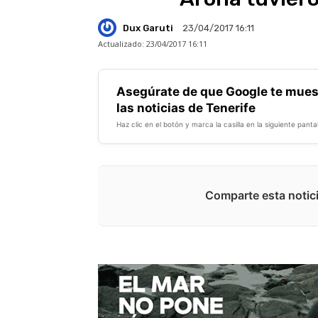
Dux Garuti
23/04/2017 16:11
Actualizado:
23/04/2017 16:11
Asegúrate de que Google te mues
las noticias de Tenerife
Haz clic en el botón y marca la casilla en la siguiente pantal
Comparte esta notici