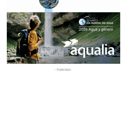
- Publicidad -