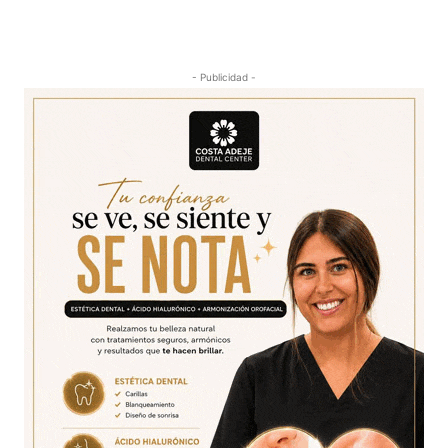
- Publicidad -