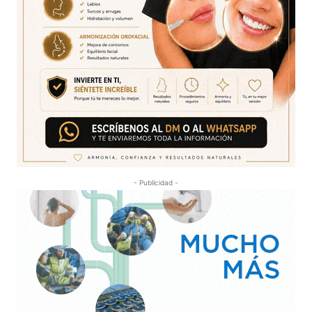
- Publicidad -