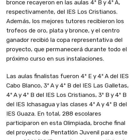
bronce recayeron en las aulas 4º B y 4º A,
respectivamente, del IES Los Cristianos.
Además, los mejores tutores recibieron los
trofeos de oro, plata y bronce, y el centro
ganador recibió la copa representativa del
proyecto, que permanecerá durante todo el
próximo curso en sus instalaciones.
Las aulas finalistas fueron 4º E y 4º A del IES
Cabo Blanco, 3º A y 4º B del IES Las Galletas,
4º A y 4º B del IES Los Cristianos, 3º B y 4º B
del IES Ichasagua y las clases 4º A y 4º B del
IES Guaza. En total, 288 escolares
participaron en esta Olimpiada, broche final
del proyecto de Pentatlón Juvenil para este