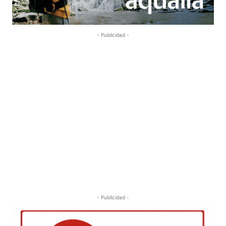
- Publicidad -
- Publicidad -