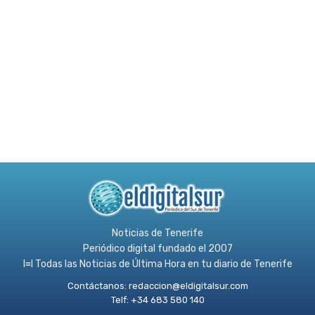
Noticias de Tenerife
Periódico digital fundado el 2007
l≡l Todas las Noticias de Última Hora en tu diario de Tenerife
Contáctanos:
redaccion@eldigitalsur.com
Telf: +34 683 580 140