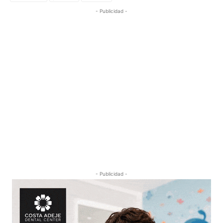
- Publicidad -
- Publicidad -