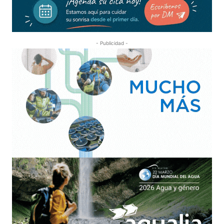
- Publicidad -