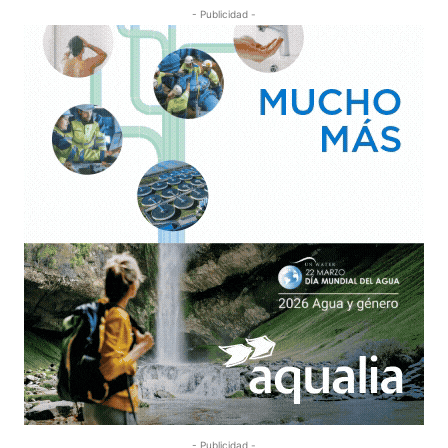
- Publicidad -
- Publicidad -