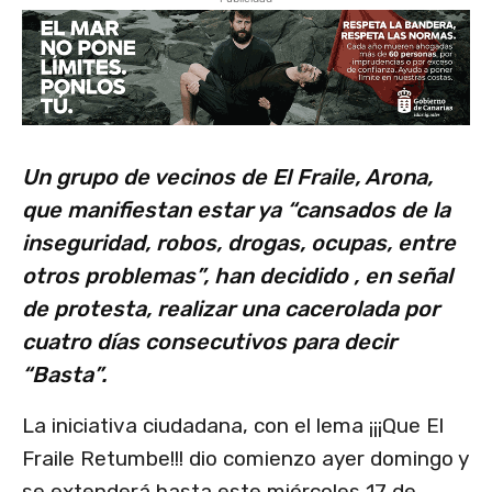
Un grupo de vecinos de El Fraile, Arona,
que manifiestan estar ya “cansados de la
inseguridad, robos, drogas, ocupas, entre
otros problemas”, han decidido , en señal
de protesta, realizar una cacerolada por
cuatro días consecutivos para decir
“Basta”.
La iniciativa ciudadana, con el lema ¡¡¡Que El
Fraile Retumbe!!! dio comienzo ayer domingo y
se extenderá hasta este miércoles 17 de