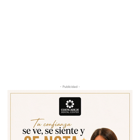
- Publicidad -