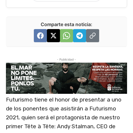
Comparte esta noticia:
- Publicidad -
Futurismo tiene el honor de presentar a uno
de los ponentes que asistirán a Futurismo
2021, quien será el protagonista de nuestro
primer Tête à Tête: Andy Stalman, CEO de