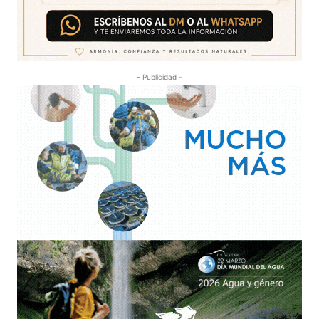
- Publicidad -