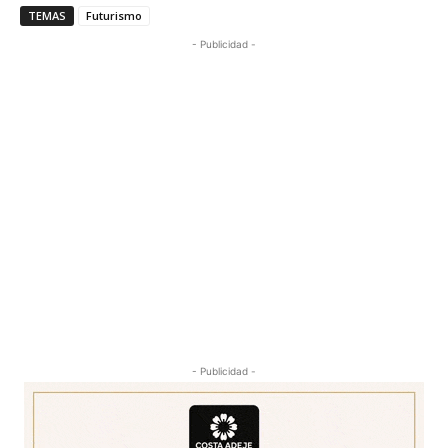
TEMAS
Futurismo
- Publicidad -
- Publicidad -