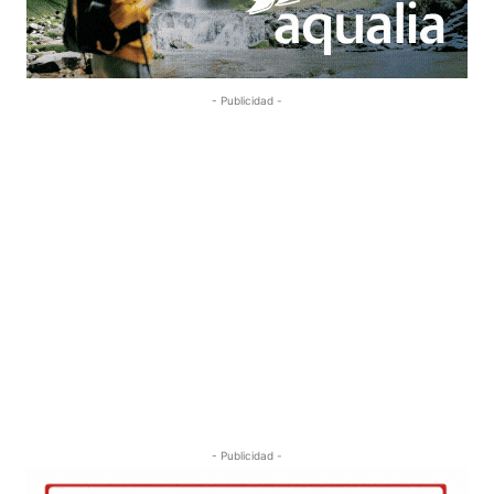
- Publicidad -
- Publicidad -