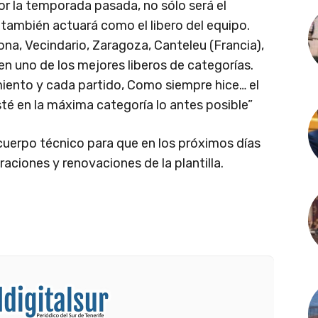
or la temporada pasada, no sólo será el
 también actuará como el libero del equipo.
a, Vecindario, Zaragoza, Canteleu (Francia),
 en uno de los mejores liberos de categorías.
iento y cada partido, Como siempre hice… el
sté en la máxima categoría lo antes posible”
erpo técnico para que en los próximos días
ciones y renovaciones de la plantilla.