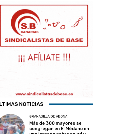
LTIMAS NOTICIAS
GRANADILLA DE ABONA
Más de 300 mayores se
congregan en El Médano en
una jornada sobre salud y