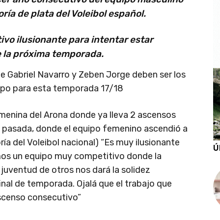
ría de plata del Voleibol español.
vo ilusionante para intentar estar
de la próxima temporada.
ue Gabriel Navarro y Zeben Jorge deben ser los
uipo para esta temporada 17/18
emenina del Arona donde ya lleva 2 ascensos
a pasada, donde el equipo femenino ascendió a
ía del Voleibol nacional) “Es muy ilusionante
Ú
emos un equipo muy competitivo donde la
 juventud de otros nos dará la solidez
inal de temporada. Ojalá que el trabajo que
ascenso consecutivo”