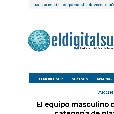
Noticias Tenerife
El equipo masculino del Arona Tenerife
TENERIFE SUR
SUCESOS
CANARIAS
ARON
El equipo masculino d
categoría de pla