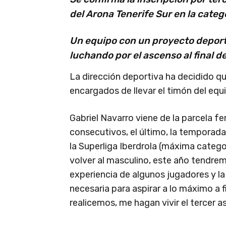
del Arona Tenerife Sur en la catego
Un equipo con un proyecto deporti
luchando por el ascenso al final 
La dirección deportiva ha decidido q
encargados de llevar el timón del eq
Gabriel Navarro viene de la parcela f
consecutivos, el último, la temporad
la Superliga Iberdrola (máxima categor
volver al masculino, este año tendr
experiencia de algunos jugadores y la
necesaria para aspirar a lo máximo a f
realicemos, me hagan vivir el tercer 