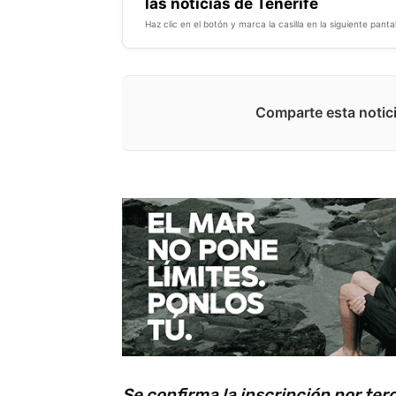
las noticias de Tenerife
Haz clic en el botón y marca la casilla en la siguiente pantal
Comparte esta notici
Se confirma la inscripción por te