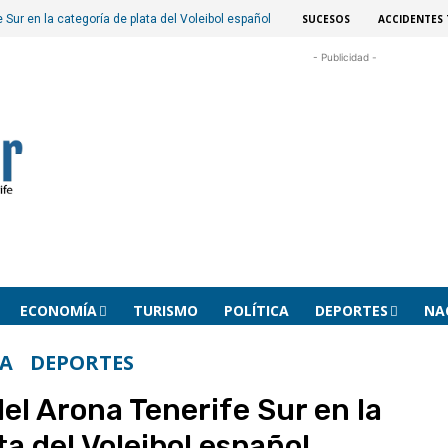
SUCESOS
ACCIDENTES 
 Sur en la categoría de plata del Voleibol español
- Publicidad -
ECONOMÍA
TURISMO
POLÍTICA
DEPORTES
NA
A
DEPORTES
el Arona Tenerife Sur en la
ta del Voleibol español