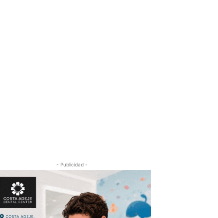
- Publicidad -