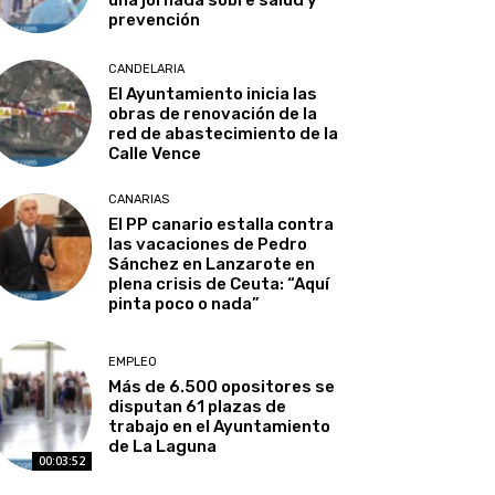
prevención
CANDELARIA
El Ayuntamiento inicia las
obras de renovación de la
red de abastecimiento de la
Calle Vence
CANARIAS
El PP canario estalla contra
las vacaciones de Pedro
Sánchez en Lanzarote en
plena crisis de Ceuta: “Aquí
pinta poco o nada”
EMPLEO
Más de 6.500 opositores se
disputan 61 plazas de
trabajo en el Ayuntamiento
de La Laguna
00:03:52