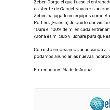
Zeben Jorge el que fuese el entrenad
asistente de Gabriel Navarro sino que
Zeben ha jugado en equipos como Aron
Poitiers (Francia)…lo que lo convierte
“Daré el 100% de mí en cada entrenam
Arona es mi club y lucharé para que e
Con esto empezamos anunciando al cu
podamos anunciar las nuevas incorpora
Entrenadores Made In Arona!