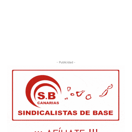
- Publicidad -