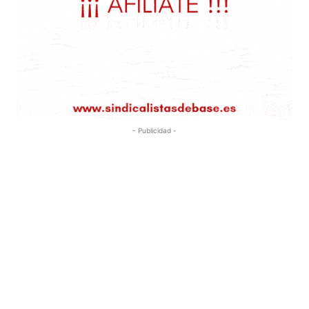
- Publicidad -