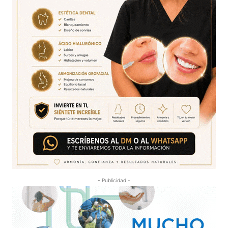
- Publicidad -