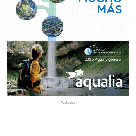
- Publicidad -