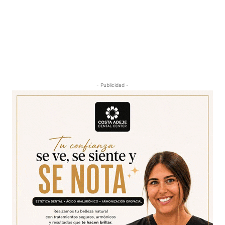
- Publicidad -