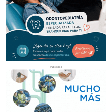
- Publicidad -