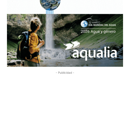
- Publicidad -