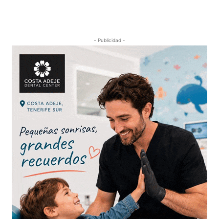
- Publicidad -