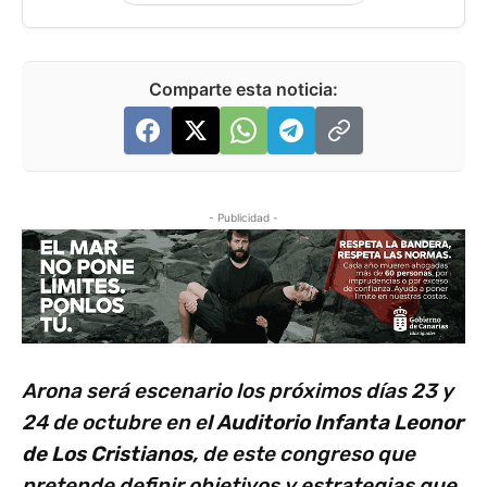
Comparte esta noticia:
- Publicidad -
Arona será escenario los próximos días 23 y
24 de octubre en e
l Auditorio Infanta Leonor
de Los Cristianos,
de este congreso que
pretende definir objetivos y estrategias que