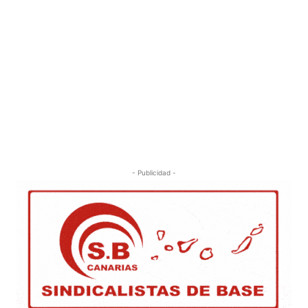
- Publicidad -