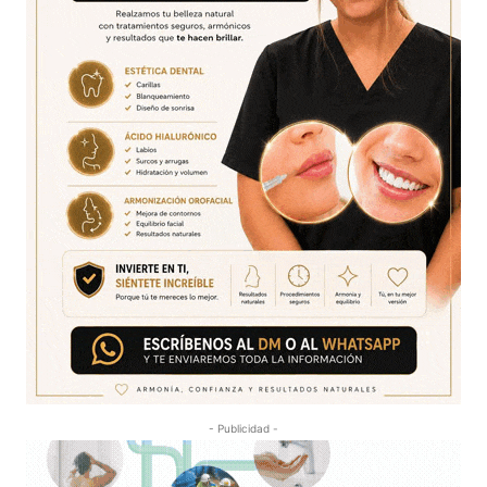
- Publicidad -