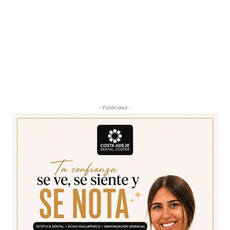
- Publicidad -