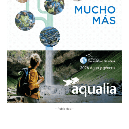
- Publicidad -