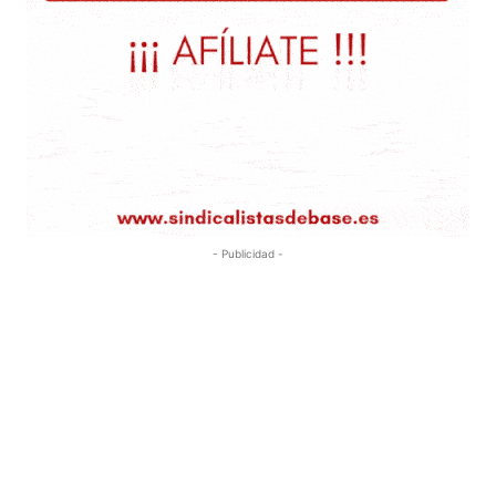
- Publicidad -