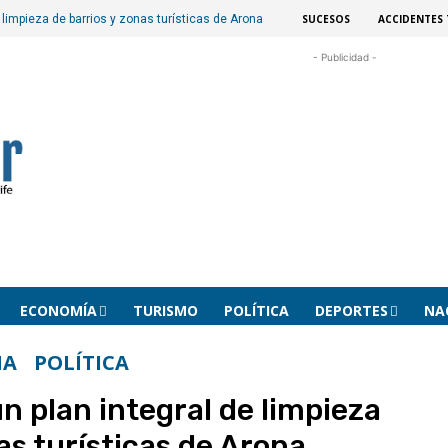
SUCESOS
ACCIDENTES 
e limpieza de barrios y zonas turísticas de Arona
- Publicidad -
ECONOMÍA
TURISMO
POLÍTICA
DEPORTES
NA
NA
POLÍTICA
n plan integral de limpieza
as turísticas de Arona