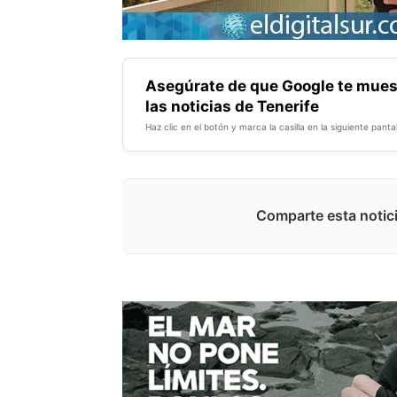
Asegúrate de que Google te mues
las noticias de Tenerife
Haz clic en el botón y marca la casilla en la siguiente pantal
Comparte esta notici