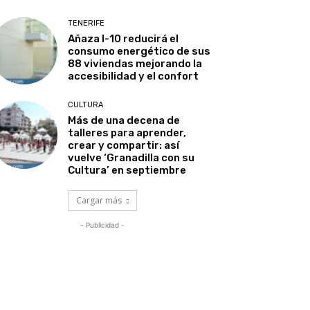
TENERIFE
Añaza I-10 reducirá el
consumo energético de sus
88 viviendas mejorando la
accesibilidad y el confort
CULTURA
Más de una decena de
talleres para aprender,
crear y compartir: así
vuelve ‘Granadilla con su
Cultura’ en septiembre
Cargar más
- Publicidad -