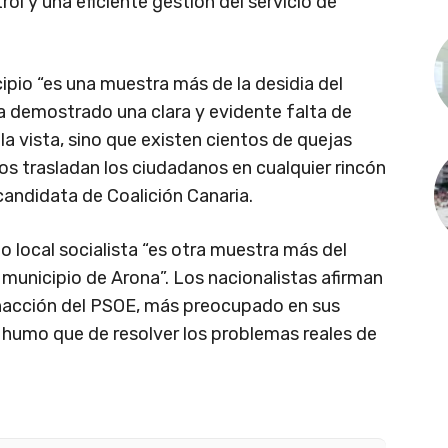
l y una eficiente gestión del servicio de
cipio “es una muestra más de la desidia del
ha demostrado una clara y evidente falta de
 la vista, sino que existen cientos de quejas
nos trasladan los ciudadanos en cualquier rincón
candidata de Coalición Canaria.
o local socialista “es otra muestra más del
 municipio de Arona”. Los nacionalistas afirman
inacción del PSOE, más preocupado en sus
 humo que de resolver los problemas reales de