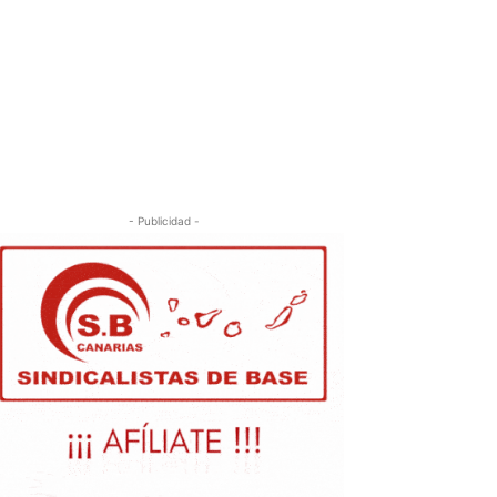
- Publicidad -