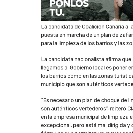
La candidata de Coalición Canaria a la
puesta en marcha de un plan de zafa
para la limpieza de los barrios y las z
La candidata nacionalista afirma que
llegamos al Gobierno local es poner e
los barrios como en las zonas turístic
municipio que son auténticos vertede
“Es necesario un plan de choque de l
son auténticos vertederos”, reiteró Cl
en la empresa municipal de limpieza es 
excepcional, pero está mal dirigida y