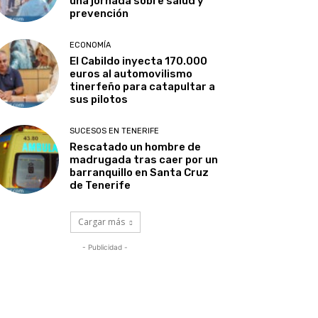
una jornada sobre salud y
prevención
ECONOMÍA
El Cabildo inyecta 170.000
euros al automovilismo
tinerfeño para catapultar a
sus pilotos
SUCESOS EN TENERIFE
Rescatado un hombre de
madrugada tras caer por un
barranquillo en Santa Cruz
de Tenerife
Cargar más
- Publicidad -