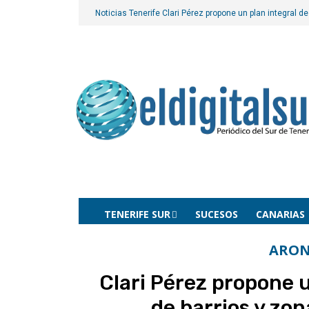
Noticias Tenerife
Clari Pérez propone un plan integral d
TENERIFE SUR
SUCESOS
CANARIAS
ARO
Clari Pérez propone u
de barrios y zon