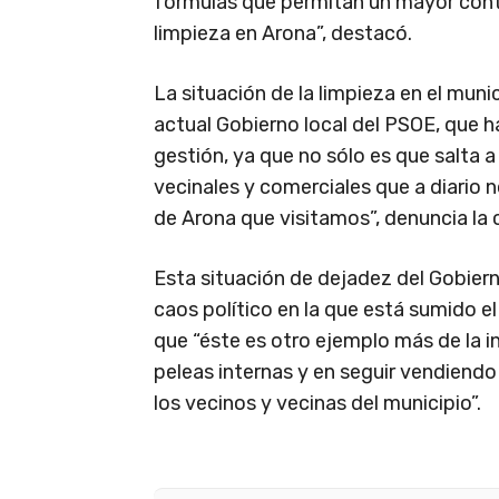
fórmulas que permitan un mayor contro
limpieza en Arona”, destacó.
La situación de la limpieza en el muni
actual Gobierno local del PSOE, que 
gestión, ya que no sólo es que salta a
vecinales y comerciales que a diario 
de Arona que visitamos”, denuncia la 
Esta situación de dejadez del Gobiern
caos político en la que está sumido el
que “éste es otro ejemplo más de la 
peleas internas y en seguir vendiendo
los vecinos y vecinas del municipio”.