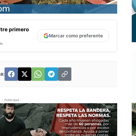
tre primero
Marcar como preferente
la
a:
- Publicidad -