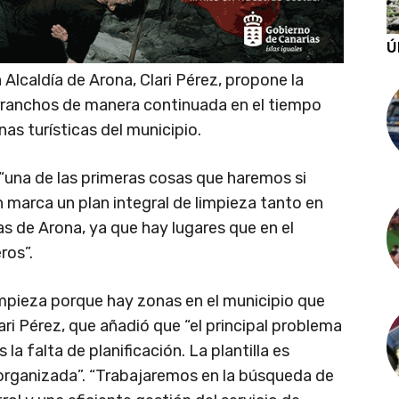
Ú
 Alcaldía de Arona, Clari Pérez, propone la
rranchos de manera continuada en el tiempo
onas turísticas del municipio.
 “una de las primeras cosas que haremos si
n marca un plan integral de limpieza tanto en
as de Arona, ya que hay lugares que en el
ros”.
impieza porque hay zonas en el municipio que
ari Pérez, que añadió que “el principal problema
la falta de planificación. La plantilla es
 organizada”. “Trabajaremos en la búsqueda de