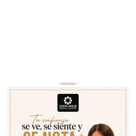
- Publicidad -