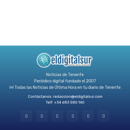
Noticias de Tenerife
Periódico digital fundado el 2007
l≡l Todas las Noticias de Última Hora en tu diario de Tenerife
Contáctanos:
redaccion@eldigitalsur.com
Telf: +34 683 580 140