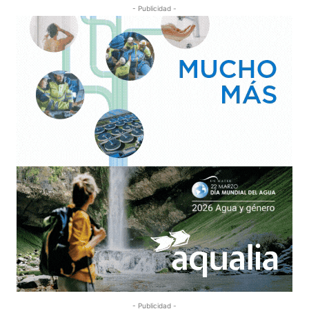
- Publicidad -
- Publicidad -