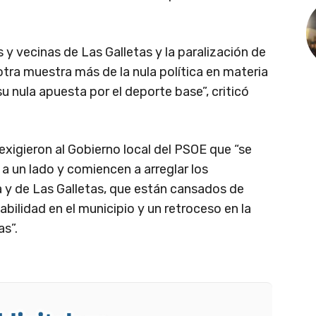
 y vecinas de Las Galletas y la paralización de
otra muestra más de la nula política en materia
u nula apuesta por el deporte base”, criticó
 exigieron al Gobierno local del PSOE que “se
 a un lado y comiencen a arreglar los
 y de Las Galletas, que están cansados de
bilidad en el municipio y un retroceso en la
as”.