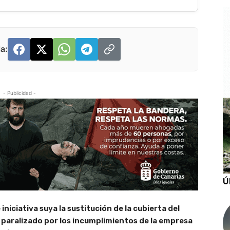
a:
- Publicidad -
Ú
niciativa suya la sustitución de la cubierta del
a paralizado por los incumplimientos de la empresa