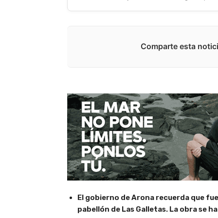
Comparte esta notici
El gobierno de Arona recuerda que fue i
pabellón de Las Galletas. La obra se h