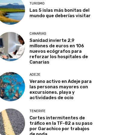
TURISMO
Las 5 islas más bonitas del
mundo que deberías visitar
CANARIAS
Sanidad invierte 2,9
millones de euros en 106
nuevos ecógrafos para
reforzar los hospitales de
Canarias
ADEJE
Verano activo en Adeje para
las personas mayores con
excursiones, playa y
actividades de ocio
TENERIFE
Cortes intermitentes de
tráfico en la TF-82 a su paso
por Garachico por trabajos
de poda