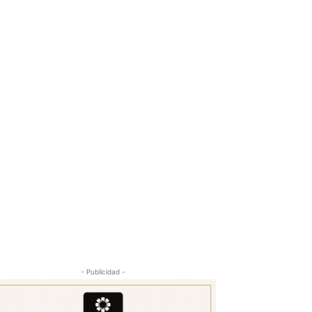
- Publicidad -