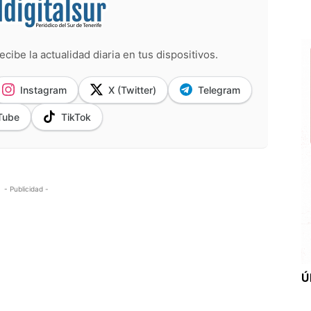
ecibe la actualidad diaria en tus dispositivos.
Instagram
X (Twitter)
Telegram
Tube
TikTok
- Publicidad -
Ú