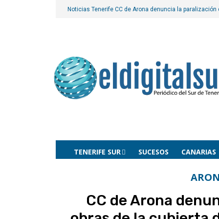
Noticias Tenerife
CC de Arona denuncia la paralización d
TENERIFE SUR
SUCESOS
CANARIAS
ARO
CC de Arona denunc
obras de la cubierta 