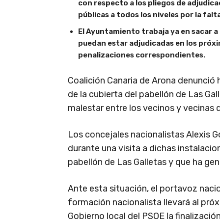
con respecto a los pliegos de adjudica
públicas a todos los niveles por la fal
El Ayuntamiento trabaja ya en sacar a 
puedan estar adjudicadas en los próxi
penalizaciones correspondientes.
Coalición Canaria de Arona denunció h
de la cubierta del pabellón de Las Ga
malestar entre los vecinos y vecinas 
Los concejales nacionalistas Alexis 
durante una visita a dichas instalacio
pabellón de Las Galletas y que ha gen
Ante esta situación, el portavoz naci
formación nacionalista llevará al próx
Gobierno local del PSOE la finalizació