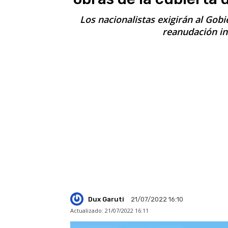
Los nacionalistas exigirán al Gobi
reanudación in
Dux Garuti
21/07/2022 16:10
Actualizado:
21/07/2022 16:11