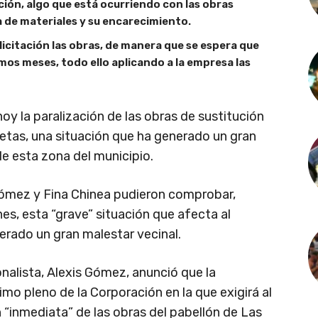
ción, algo que está ocurriendo con las obras
ta de materiales y su encarecimiento.
licitación las obras, de manera que se espera que
mos meses, todo ello aplicando a la empresa las
oy la paralización de las obras de sustitución
lletas, una situación que ha generado un gran
de esta zona del municipio.
Gómez y Fina Chinea pudieron comprobar,
nes, esta “grave” situación que afecta al
erado un gran malestar vecinal.
onalista, Alexis Gómez, anunció que la
imo pleno de la Corporación en la que exigirá al
n “inmediata” de las obras del pabellón de Las