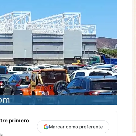
tre primero
Marcar como preferente
la