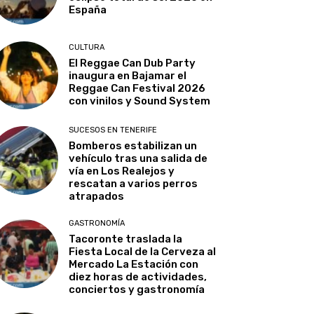
España
CULTURA
El Reggae Can Dub Party
inaugura en Bajamar el
Reggae Can Festival 2026
con vinilos y Sound System
SUCESOS EN TENERIFE
Bomberos estabilizan un
vehículo tras una salida de
vía en Los Realejos y
rescatan a varios perros
atrapados
GASTRONOMÍA
Tacoronte traslada la
Fiesta Local de la Cerveza al
Mercado La Estación con
diez horas de actividades,
conciertos y gastronomía