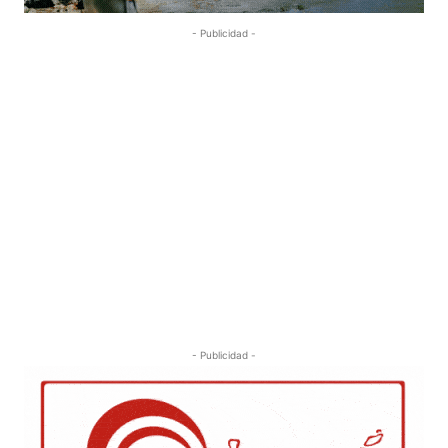
- Publicidad -
- Publicidad -