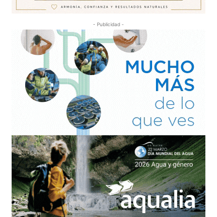
- Publicidad -