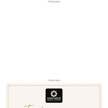
- Publicidad -
- Publicidad -