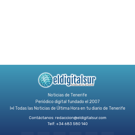
Noticias de Tenerife
Periódico digital fundado el 2007
l≡l Todas las Noticias de Última Hora en tu diario de Tenerife
Contáctanos:
redaccion@eldigitalsur.com
Telf: +34 683 580 140