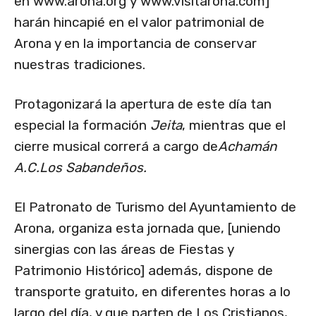
en www.arona.org y www.visitarona.com]
harán hincapié en el valor patrimonial de
Arona y en la importancia de conservar
nuestras tradiciones.
Protagonizará la apertura de este día tan
especial la formación
Jeita
, mientras que el
cierre musical correrá a cargo de
Achamán
A.C.Los Sabandeños.
El Patronato de Turismo del Ayuntamiento de
Arona, organiza esta jornada que, [uniendo
sinergias con las áreas de Fiestas y
Patrimonio Histórico] además, dispone de
transporte gratuito, en diferentes horas a lo
largo del día, y que parten de Los Cristianos,