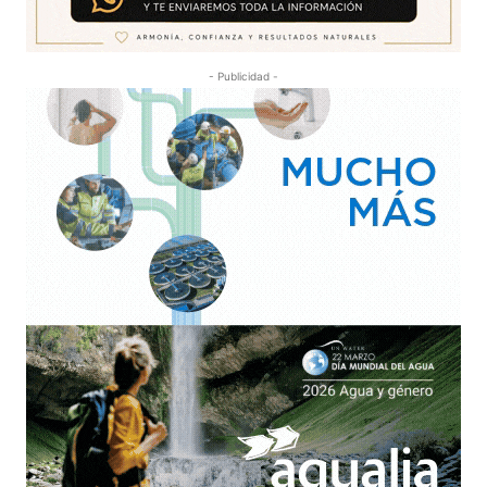
- Publicidad -