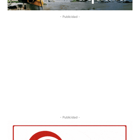
- Publicidad -
- Publicidad -