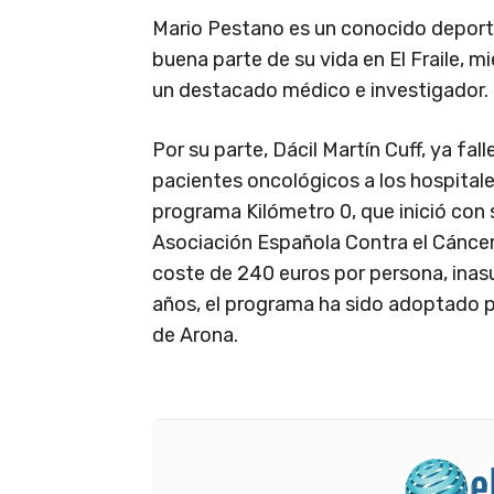
Mario Pestano es un conocido deporti
buena parte de su vida en El Fraile, m
un destacado médico e investigador.
Por su parte, Dácil Martín Cuff, ya fal
pacientes oncológicos a los hospital
programa Kilómetro 0, que inició con s
Asociación Española Contra el Cáncer.
coste de 240 euros por persona, inasu
años, el programa ha sido adoptado po
de Arona.