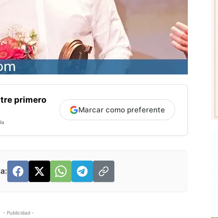
tre primero
Marcar como preferente
la
a:
- Publicidad -