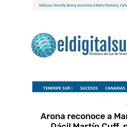
Noticias Tenerife
Arona reconoce a Mario Pestano, Carlos
TENERIFE SUR
SUCESOS
CANARIAS
Arona reconoce a Mar
Dácil Martín Cuff, 