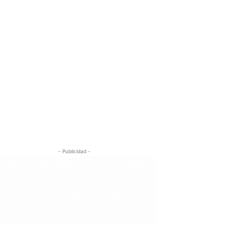
- Publicidad -