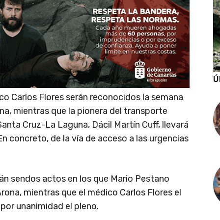
Ú
ico Carlos Flores serán reconocidos la semana
a, mientras que la pionera del transporte
anta Cruz-La Laguna, Dácil Martín Cuff, llevará
En concreto, de la vía de acceso a las urgencias
rán sendos actos en los que Mario Pestano
 Arona, mientras que el médico Carlos Flores el
 por unanimidad el pleno.