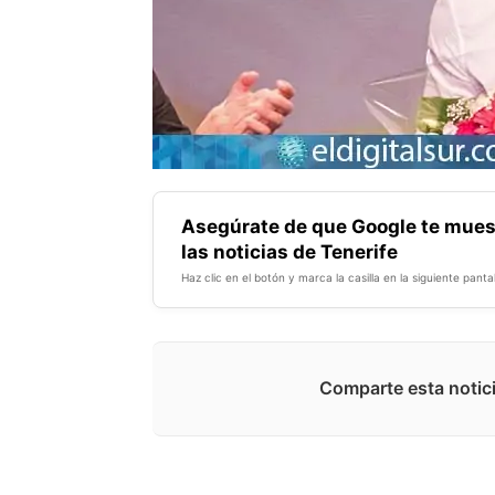
Asegúrate de que Google te mues
las noticias de Tenerife
Haz clic en el botón y marca la casilla en la siguiente pantal
Comparte esta notici