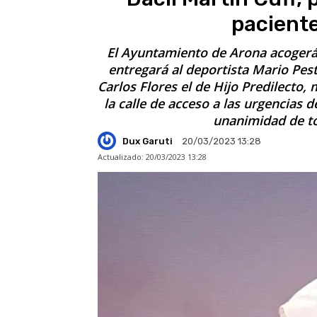
pacient
El Ayuntamiento de Arona acogerá
entregará al deportista Mario Pes
Carlos Flores el de Hijo Predilecto,
la calle de acceso a las urgencias 
unanimidad de to
Dux Garuti
20/03/2023 13:28
Actualizado:
20/03/2023 13:28