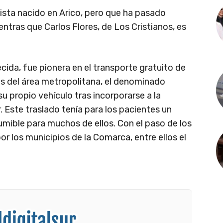
sta nacido en Arico, pero que ha pasado
ientras que Carlos Flores, de Los Cristianos, es
lecida, fue pionera en el transporte gratuito de
es del área metropolitana, el denominado
u propio vehículo tras incorporarse a la
 Este traslado tenía para los pacientes un
mible para muchos de ellos. Con el paso de los
r los municipios de la Comarca, entre ellos el