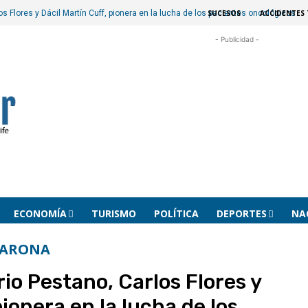
SUCESOS
ACCIDENTES 
 Flores y Dácil Martín Cuff, pionera en la lucha de los pacientes oncológicos
- Publicidad -
ECONOMÍA
TURISMO
POLÍTICA
DEPORTES
NA
ARONA
io Pestano, Carlos Flores y
pionera en la lucha de los