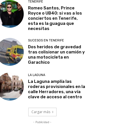
TENERIFE
Romeo Santos, Prince
Royce o UB40: si vas a los
conciertos en Tenerife,
esta es la guagua que
necesitas
SUCESOS EN TENERIFE
Dos heridos de gravedad
tras colisionar un camión y
una motocicleta en
Garachico
LA LAGUNA
La Laguna amplía las
roderas provisionales en la
calle Herradores, una vía
clave de acceso al centro
Cargar más
- Publicidad -