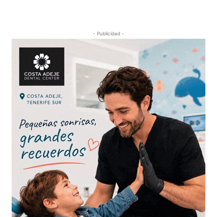
- Publicidad -