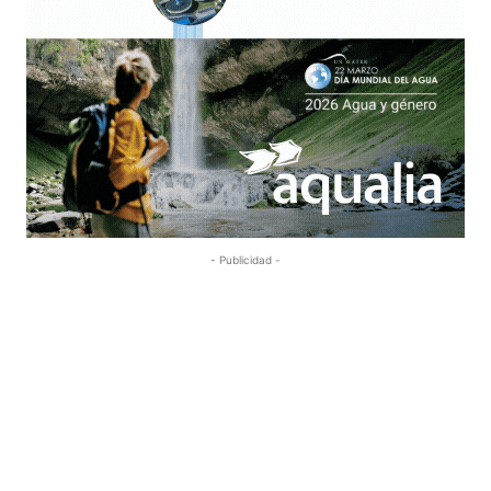
- Publicidad -