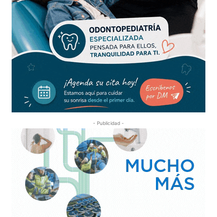
- Publicidad -