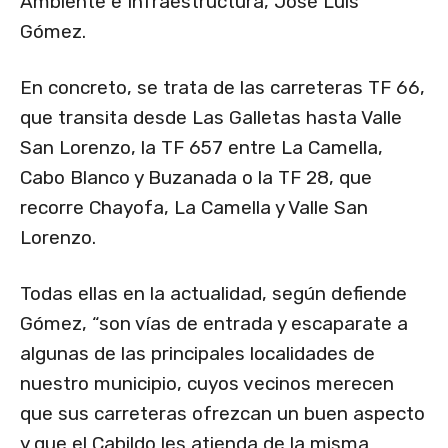
Ambiente e Infraestructura, José Luis
Gómez.
En concreto, se trata de las carreteras TF 66,
que transita desde Las Galletas hasta Valle
San Lorenzo, la TF 657 entre La Camella,
Cabo Blanco y Buzanada o la TF 28, que
recorre Chayofa, La Camella y Valle San
Lorenzo.
Todas ellas en la actualidad, según defiende
Gómez, “son vías de entrada y escaparate a
algunas de las principales localidades de
nuestro municipio, cuyos vecinos merecen
que sus carreteras ofrezcan un buen aspecto
y que el Cabildo les atienda de la misma