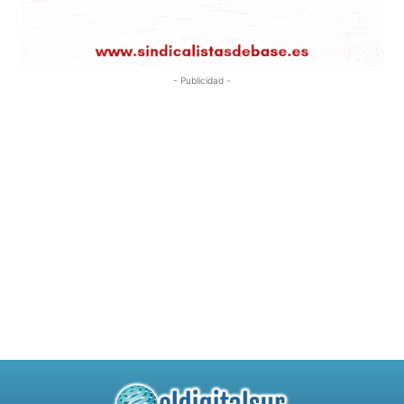
- Publicidad -