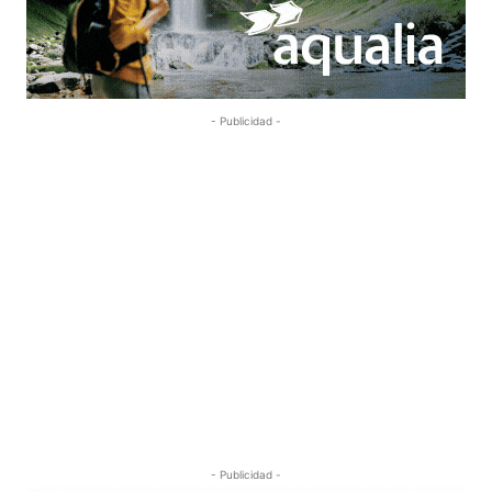
- Publicidad -
- Publicidad -