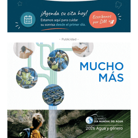
- Publicidad -