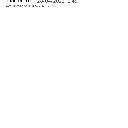
Dux Garuti
28/04/2022 12:43
Actualizado:
04/09/2025 20:54