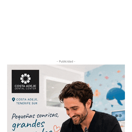
- Publicidad -