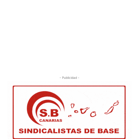
- Publicidad -