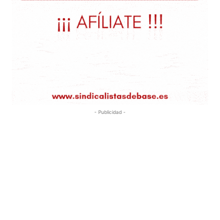
- Publicidad -