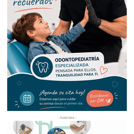
- Publicidad -