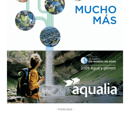
- Publicidad -