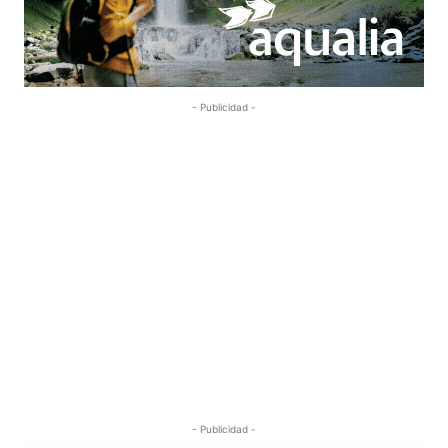
- Publicidad -
- Publicidad -