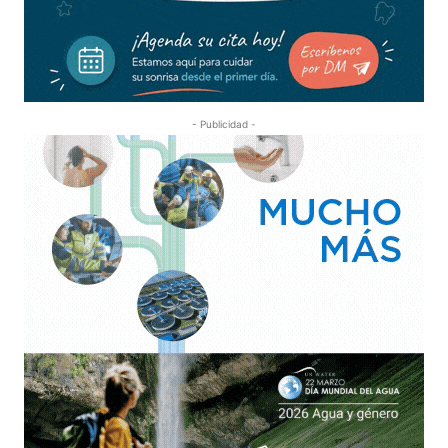
- Publicidad -