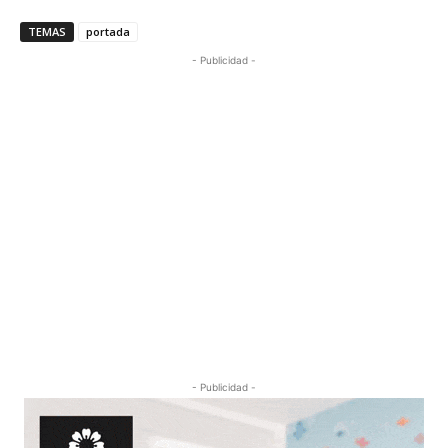
TEMAS
portada
- Publicidad -
- Publicidad -