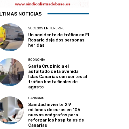
LTIMAS NOTICIAS
SUCESOS EN TENERIFE
Un accidente de tráfico en El
Rosario deja dos personas
heridas
ECONOMÍA
Santa Cruz inicia el
asfaltado de la avenida
Islas Canarias con cortes al
tráfico hasta finales de
agosto
CANARIAS
Sanidad invierte 2,9
millones de euros en 106
nuevos ecógrafos para
reforzar los hospitales de
Canarias