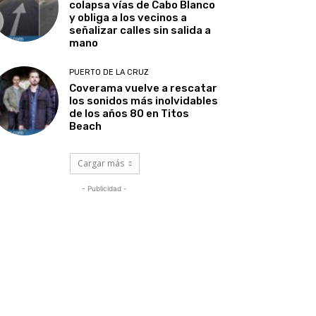
colapsa vías de Cabo Blanco
y obliga a los vecinos a
señalizar calles sin salida a
mano
PUERTO DE LA CRUZ
Coverama vuelve a rescatar
los sonidos más inolvidables
de los años 80 en Titos
Beach
Cargar más
- Publicidad -