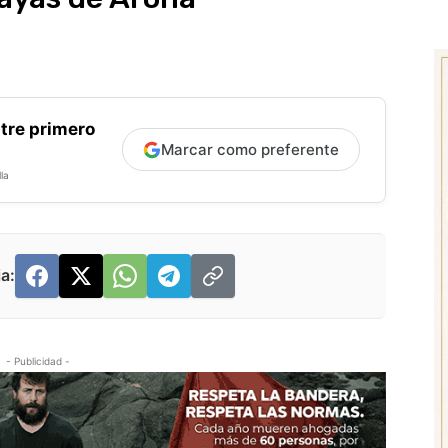
tre primero
Marcar como preferente
la
a:
- Publicidad -