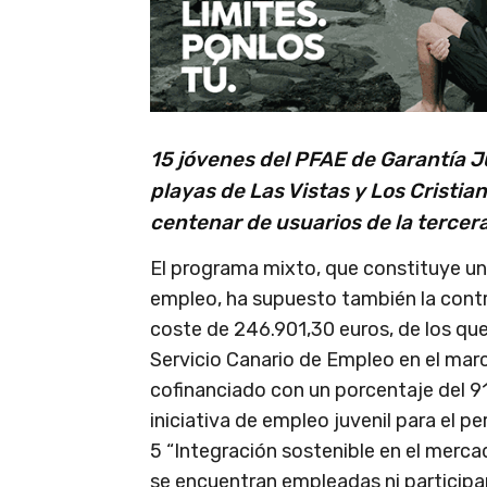
15 jóvenes del PFAE de Garantía J
playas de Las Vistas y Los Cristia
centenar de usuarios de la tercer
El programa mixto, que constituye un
empleo, ha supuesto también la contra
coste de 246.901,30 euros, de los qu
Servicio Canario de Empleo en el mar
cofinanciado con un porcentaje del 9
iniciativa de empleo juvenil para el 
5 “Integración sostenible en el merca
se encuentran empleadas ni participa