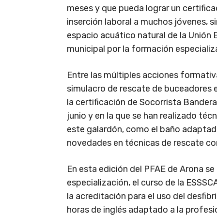
meses y que pueda lograr un certifica
inserción laboral a muchos jóvenes, si
espacio acuático natural de la Unión 
municipal por la formación especializa
Entre las múltiples acciones formati
simulacro de rescate de buceadores e
la certificación de Socorrista Bander
junio y en la que se han realizado téc
este galardón, como el baño adaptado
novedades en técnicas de rescate co
En esta edición del PFAE de Arona se 
especialización, el curso de la ESSS
la acreditación para el uso del desfib
horas de inglés adaptado a la profesi