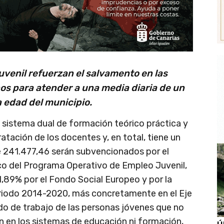
uvenil refuerzan el salvamento en las
nos para atender a una media diaria de un
a edad del municipio.
 sistema dual de formación teórico práctica y
tación de los docentes y, en total, tiene un
e 241.477,46 serán subvencionados por el
co del Programa Operativo de Empleo Juvenil,
1,89% por el Fondo Social Europeo y por la
periodo 2014-2020, más concretamente en el Eje
do de trabajo de las personas jóvenes que no
n en los sistemas de educación ni formación,