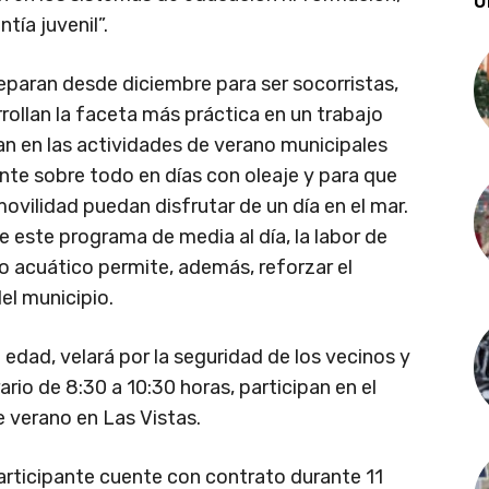
Ú
tía juvenil”.
eparan desde diciembre para ser socorristas,
rrollan la faceta más práctica en un trabajo
an en las actividades de verano municipales
nte sobre todo en días con oleaje y para que
vilidad puedan disfrutar de un día en el mar.
e este programa de media al día, la labor de
 acuático permite, además, reforzar el
del municipio.
 edad, velará por la seguridad de los vecinos y
ario de 8:30 a 10:30 horas, participan en el
 verano en Las Vistas.
rticipante cuente con contrato durante 11