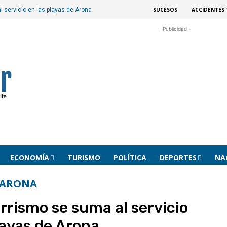
SUCESOS
ACCIDENTES 
 servicio en las playas de Arona
- Publicidad -
ECONOMÍA
TURISMO
POLÍTICA
DEPORTES
NA
ARONA
rrismo se suma al servicio
layas de Arona