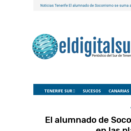
Noticias Tenerife
El alumnado de Socorrismo se suma al
TENERIFE SUR
SUCESOS
CANARIAS
El alumnado de Soco
en las p