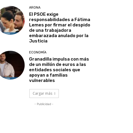
ARONA
El PSOE exige
responsabilidades a Fátima
Lemes por firmar el despido
de una trabajadora
embarazada anulado por la
Justicia
ECONOMÍA
Granadilla impulsa con más
de un millón de euros a las
entidades sociales que
apoyan a familias
vulnerables
Cargar más
- Publicidad -