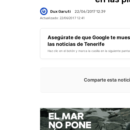
Dux Garuti
22/06/2017 12:39
Actualizado:
22/06/2017 12:41
Asegúrate de que Google te mues
las noticias de Tenerife
Haz clic en el botón y marca la casilla en la siguiente pantal
Comparte esta notici