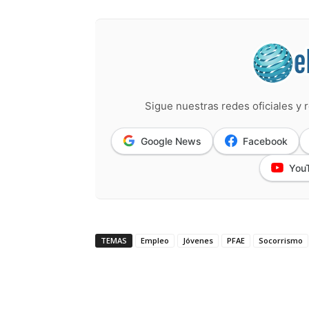
Sigue nuestras redes oficiales y r
Google News
Facebook
You
TEMAS
Empleo
Jóvenes
PFAE
Socorrismo