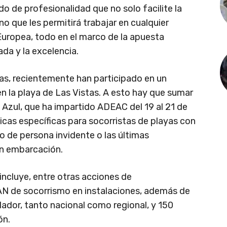
do de profesionalidad que no solo facilite la
no que les permitirá trabajar en cualquier
Europea, todo en el marco de la apuesta
da y la excelencia.
vas, recientemente han participado en un
n la playa de Las Vistas. A esto hay que sumar
a Azul, que ha impartido ADEAC del 19 al 21 de
nicas específicas para socorristas de playas con
 de persona invidente o las últimas
n embarcación.
incluye, entre otras acciones de
CAN de socorrismo en instalaciones, además de
rilador, tanto nacional como regional, y 150
ón.