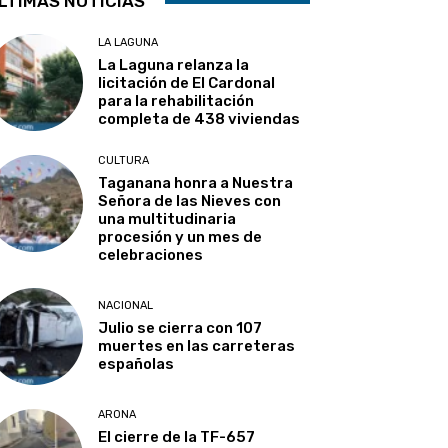
LTIMAS NOTICIAS
LA LAGUNA
La Laguna relanza la
licitación de El Cardonal
para la rehabilitación
completa de 438 viviendas
CULTURA
Taganana honra a Nuestra
Señora de las Nieves con
una multitudinaria
procesión y un mes de
celebraciones
NACIONAL
Julio se cierra con 107
muertes en las carreteras
españolas
ARONA
El cierre de la TF-657