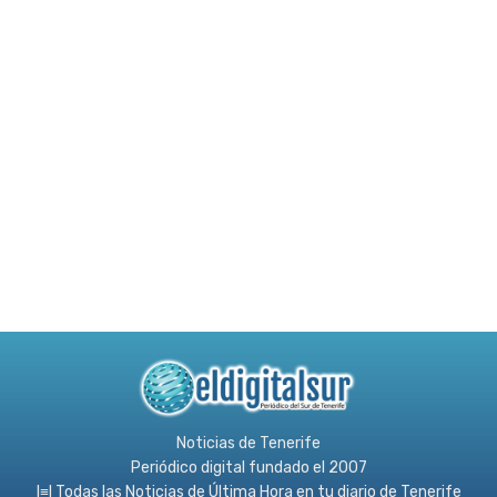
Noticias de Tenerife
Periódico digital fundado el 2007
l≡l Todas las Noticias de Última Hora en tu diario de Tenerife