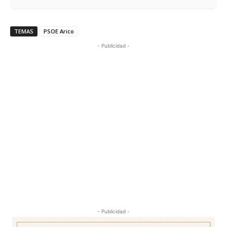
TEMAS
PSOE Arico
- Publicidad -
- Publicidad -