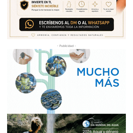
- Publicidad -