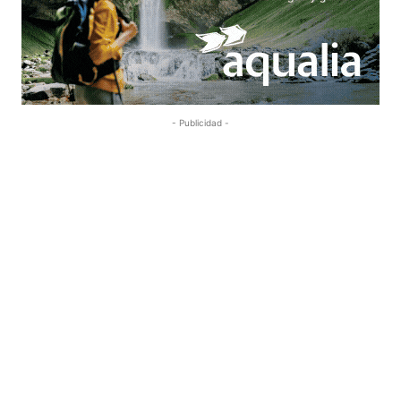
- Publicidad -