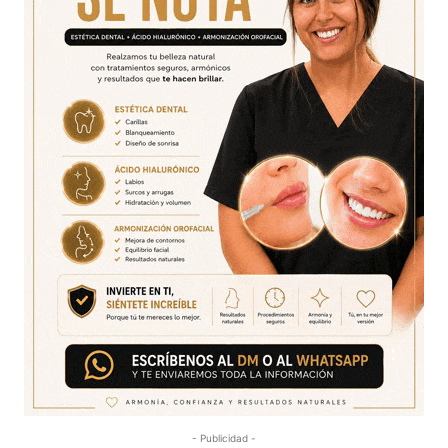
- Publicidad -