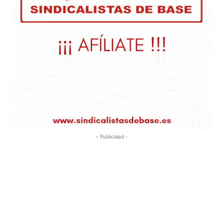
- Publicidad -