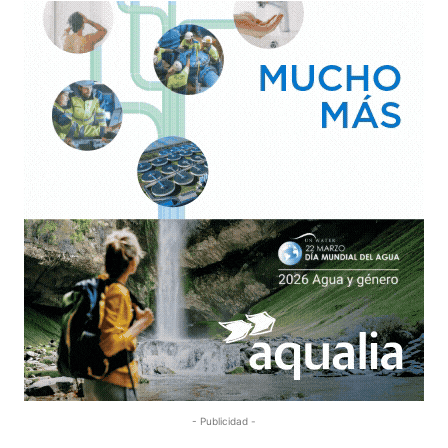
- Publicidad -