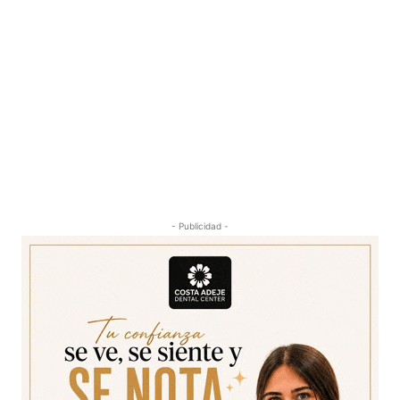
- Publicidad -