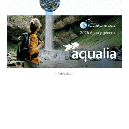
- Publicidad -