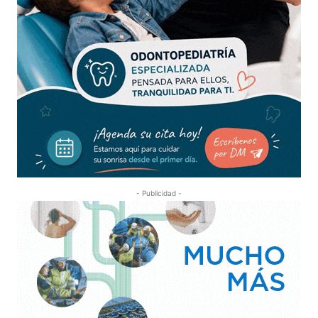
- Publicidad -