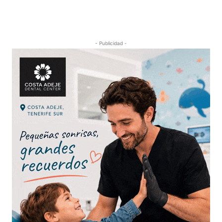
- Publicidad -