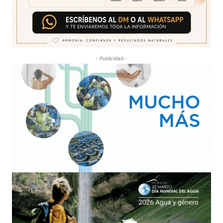
- Publicidad -