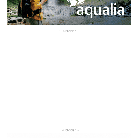
- Publicidad -
- Publicidad -