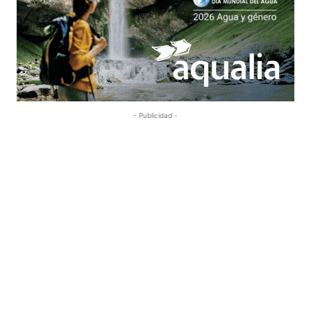
- Publicidad -