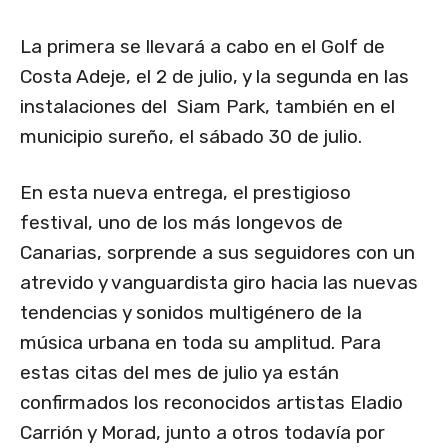
La primera se llevará a cabo en el Golf de
Costa Adeje, el 2 de julio, y la segunda en las
instalaciones del Siam Park, también en el
municipio sureño, el sábado 30 de julio.
En esta nueva entrega, el prestigioso
festival, uno de los más longevos de
Canarias, sorprende a sus seguidores con un
atrevido y vanguardista giro hacia las nuevas
tendencias y sonidos multigénero de la
música urbana en toda su amplitud. Para
estas citas del mes de julio ya están
confirmados los reconocidos artistas Eladio
Carrión y Morad, junto a otros todavía por