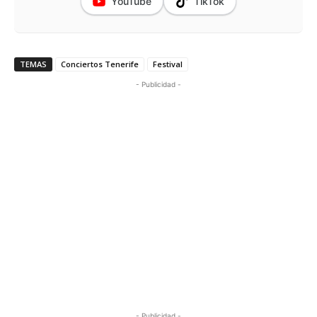
YouTube
TikTok
TEMAS
Conciertos Tenerife
Festival
- Publicidad -
- Publicidad -