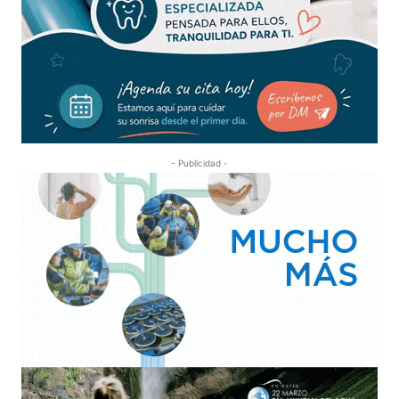
- Publicidad -