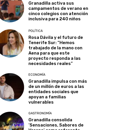
Granadilla activa sus
campamentos de verano en
cinco colegios con atención
inclusiva para 240 niños
POLÍTICA
Rosa Dávila y el futuro de
Tenerife Sur: “Hemos
trabajado de la mano con
Aena para que este
proyecto responda a las
necesidades reales”
ECONOMÍA
Granadilla impulsa con más
de un millón de euros a las
entidades sociales que
apoyan a familias
vulnerables
GASTRONOMÍA
Granadilla consolida
‘Sensaciones, Sabores de