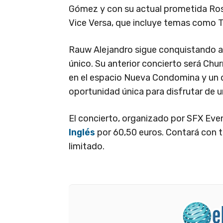
Gómez y con su actual prometida Ros
Vice Versa, que incluye temas como To
Rauw Alejandro sigue conquistando al 
único. Su anterior concierto será Chu
en el espacio Nueva Condomina y un d
oportunidad única para disfrutar de
El concierto, organizado por SFX Eve
Inglés
por 60,50 euros. Contará con 
limitado.