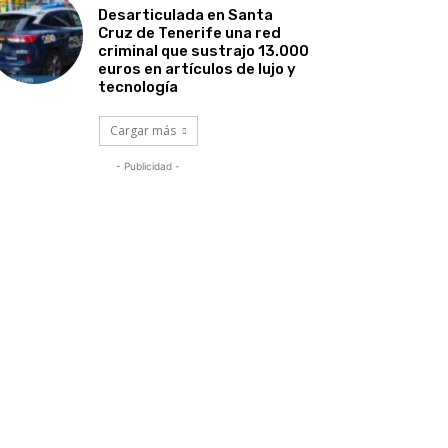
Desarticulada en Santa
Cruz de Tenerife una red
criminal que sustrajo 13.000
euros en artículos de lujo y
tecnología
Cargar más
- Publicidad -