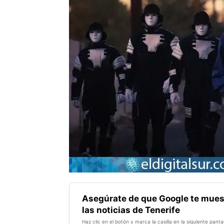
Asegúrate de que Google te mues
las noticias de Tenerife
Haz clic en el botón y marca la casilla en la siguiente pantal