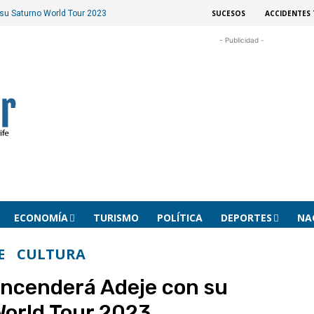
SUCESOS
ACCIDENTES 
su Saturno World Tour 2023
- Publicidad -
ECONOMÍA
TURISMO
POLÍTICA
DEPORTES
NA
E
CULTURA
ncenderá Adeje con su
orld Tour 2023