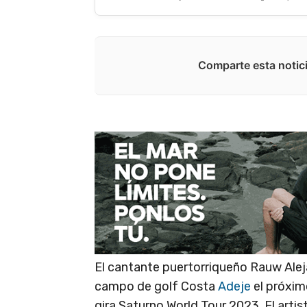
Comparte esta notici
El cantante puertorriqueño Rauw Alej
campo de golf Costa
Adeje
el próxim
gira Saturno World Tour 2023. El artis