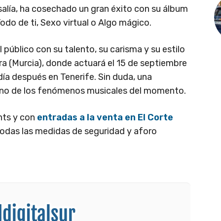
alía, ha cosechado un gran éxito con su álbum
do de ti, Sexo virtual o Algo mágico.
público con su talento, su carisma y su estilo
rra (Murcia), donde actuará el 15 de septiembre
ía después en Tenerife. Sin duda, una
 uno de los fenómenos musicales del momento.
nts y con
entradas a la venta en El Corte
todas las medidas de seguridad y aforo