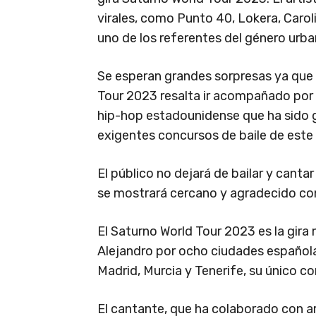
virales, como Punto 40, Lokera, Caroli
uno de los referentes del género urba
Se esperan grandes sorpresas ya que 
Tour 2023 resalta ir acompañado por
hip-hop estadounidense que ha sido g
exigentes concursos de baile de este 
El público no dejará de bailar y canta
se mostrará cercano y agradecido co
El Saturno World Tour 2023 es la gira
Alejandro por ocho ciudades española: 
Madrid, Murcia y Tenerife, su único co
El cantante, que ha colaborado con a