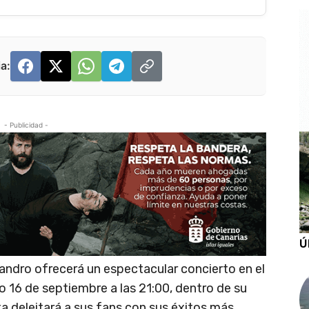
a:
- Publicidad -
Ú
andro ofrecerá un espectacular concierto en el
o 16 de septiembre a las 21:00, dentro de su
ta deleitará a sus fans con sus éxitos más