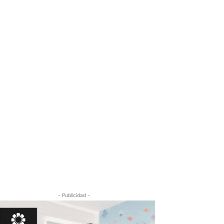
- Publicidad -