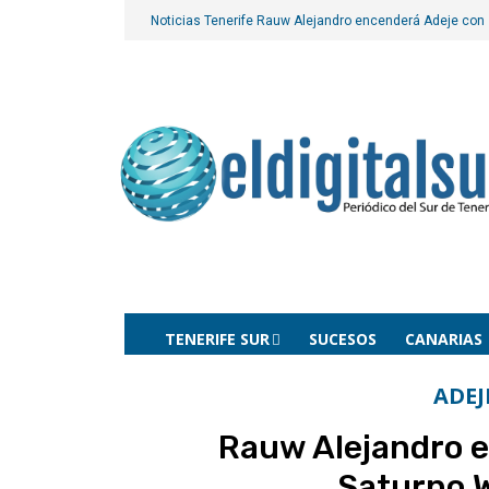
Noticias Tenerife
Rauw Alejandro encenderá Adeje con 
TENERIFE SUR
SUCESOS
CANARIAS
ADEJ
Rauw Alejandro e
Saturno W