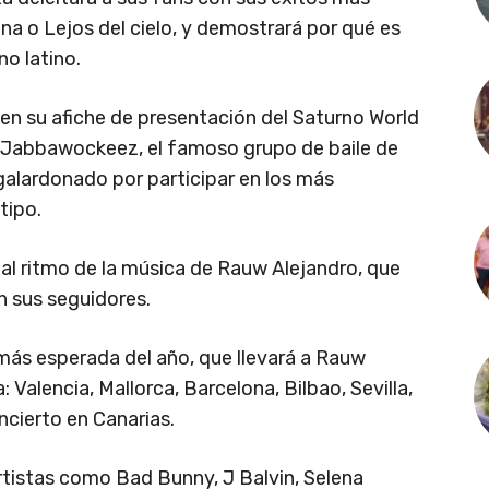
na o Lejos del cielo, y demostrará por qué es
no latino.
en su afiche de presentación del Saturno World
 Jabbawockeez, el famoso grupo de baile de
alardonado por participar en los más
tipo.
r al ritmo de la música de Rauw Alejandro, que
n sus seguidores.
 más esperada del año, que llevará a Rauw
Valencia, Mallorca, Barcelona, Bilbao, Sevilla,
ncierto en Canarias.
rtistas como Bad Bunny, J Balvin, Selena