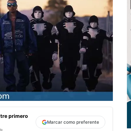
tre primero
Marcar como preferente
la