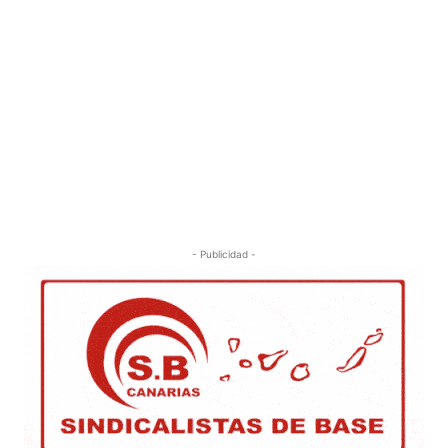
- Publicidad -