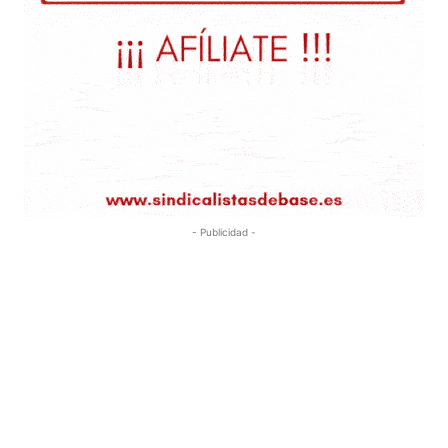
- Publicidad -