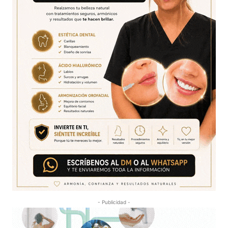
- Publicidad -