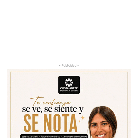
- Publicidad -