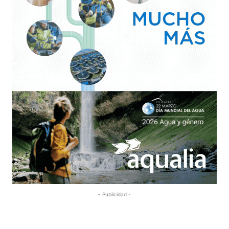
- Publicidad -