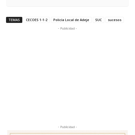
TEMAS
CECOES 1-1-2
Policía Local de Adeje
SUC
sucesos
- Publicidad -
- Publicidad -