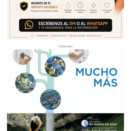
- Publicidad -