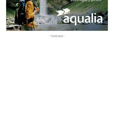
- Publicidad -