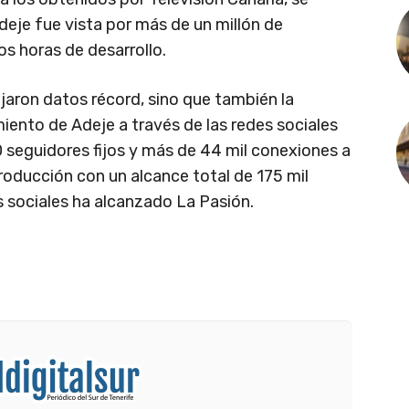
eje fue vista por más de un millón de
s horas de desarrollo.
ojaron datos récord, sino que también la
iento de Adeje a través de las redes sociales
 seguidores fijos y más de 44 mil conexiones a
producción con un alcance total de 175 mil
s sociales ha alcanzado La Pasión.