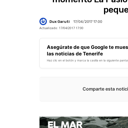
peque
Dux Garuti
17/04/2017 17:00
Actualizado:
17/04/2017 17:00
Asegúrate de que Google te mues
las noticias de Tenerife
Haz clic en el botón y marca la casilla en la siguiente pantal
Comparte esta notici