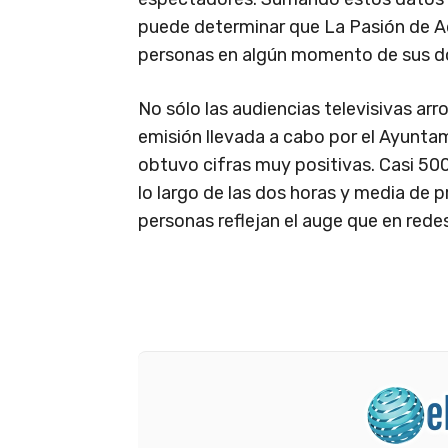
puede determinar que La Pasión de Ad
personas en algún momento de sus do
No sólo las audiencias televisivas arr
emisión llevada a cabo por el Ayuntam
obtuvo cifras muy positivas. Casi 500
lo largo de las dos horas y media de 
personas reflejan el auge que en rede