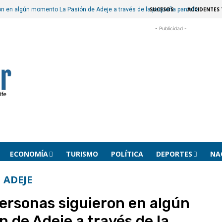
SUCESOS
ACCIDENTES 
on en algún momento La Pasión de Adeje a través de la pequeña pantalla
- Publicidad -
ECONOMÍA
TURISMO
POLÍTICA
DEPORTES
NA
ADEJE
personas siguieron en algún
 de Adeje a través de la