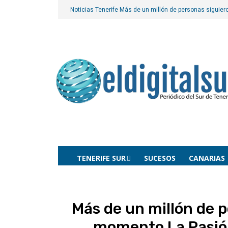
Noticias Tenerife
Más de un millón de personas siguier
TENERIFE SUR
SUCESOS
CANARIAS
Más de un millón de 
momento La Pasión