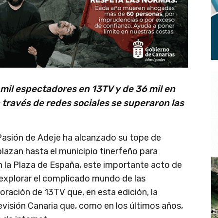
mil espectadores en 13TV y de 36 mil en
 través de redes sociales se superaron las
Pasión de Adeje ha alcanzado su tope de
plazan hasta el municipio tinerfeño para
en la Plaza de España, este importante acto de
explorar el complicado mundo de las
poración de 13TV que, en esta edición, la
evisión Canaria que, como en los últimos años,