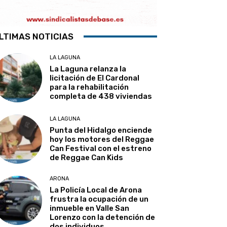
LTIMAS NOTICIAS
LA LAGUNA
La Laguna relanza la
licitación de El Cardonal
para la rehabilitación
completa de 438 viviendas
LA LAGUNA
Punta del Hidalgo enciende
hoy los motores del Reggae
Can Festival con el estreno
de Reggae Can Kids
ARONA
La Policía Local de Arona
frustra la ocupación de un
inmueble en Valle San
Lorenzo con la detención de
dos individuos