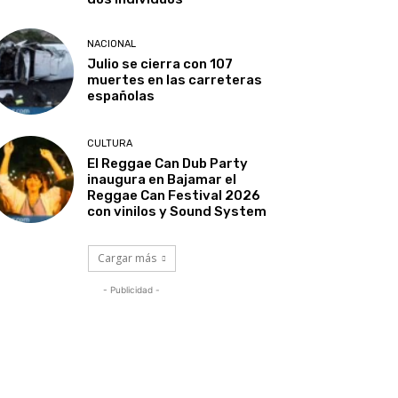
NACIONAL
Julio se cierra con 107
muertes en las carreteras
españolas
CULTURA
El Reggae Can Dub Party
inaugura en Bajamar el
Reggae Can Festival 2026
con vinilos y Sound System
Cargar más
- Publicidad -