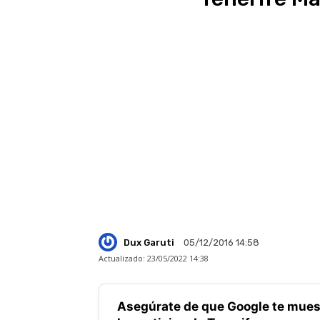
Dux Garuti
05/12/2016 14:58
Actualizado:
23/05/2022 14:38
Asegúrate de que Google te mues