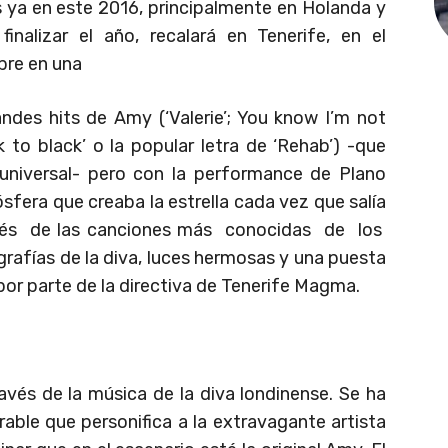
 ya en este 2016, principalmente en Holanda y
inalizar el año, recalará en Tenerife, en el
mbre en una
ndes hits de Amy (‘Valerie’; You know I’m not
k to black’ o la popular letra de ‘Rehab’) -que
universal- pero con la performance de Plano
ósfera que creaba la estrella cada vez que salía
ravés de las canciones más conocidas de los
rafías de la diva, luces hermosas y una puesta
or parte de la directiva de Tenerife Magma.
avés de la música de la diva londinense. Se ha
ble que personifica a la extravagante artista