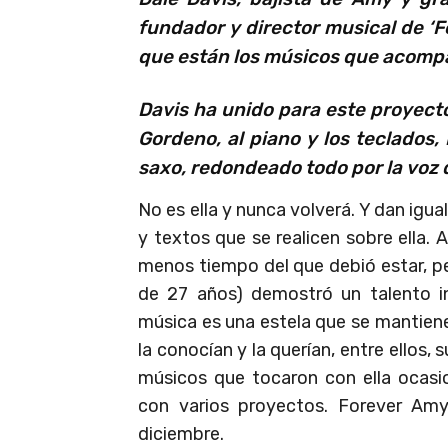
fundador y director musical de ‘F
que están los músicos que acompa
Davis ha unido para este proyecto
Gordeno, al piano y los teclados
saxo, redondeado todo por la voz 
No es ella y nunca volverá. Y dan igual
y textos que se realicen sobre ella.
menos tiempo del que debió estar, pe
de 27 años) demostró un talento in
música es una estela que se mantiene
la conocían y la querían, entre ellos
músicos que tocaron con ella ocasi
con varios proyectos. Forever Am
diciembre.