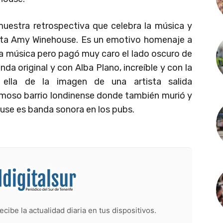
uestra retrospectiva que celebra la música y
tista Amy Winehouse. Es un emotivo homenaje a
la música pero pagó muy caro el lado oscuro de
da original y con Alba Plano, increíble y con la
 ella de la imagen de una artista salida
moso barrio londinense donde también murió y
use es banda sonora en los pubs.
ecibe la actualidad diaria en tus dispositivos.