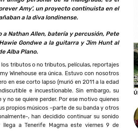
orever Amy’, un proyecto continuista en el
ñaban a la diva londinense.
 a Nathan Allen, batería y percusión, Pete
, Hawie Gondwe a la guitarra y Jim Hunt al
de Alba Plano.
 los tributos o no tributos, películas, reportajes
 Amy Winehouse era única. Estuvo con nosotros
ro en ese corto lapso (murió en 2011 a la edad
discutible e incuestionable. Sin embargo, su
Ú
 y no se quiere perder. Por ese motivo quienes
, sus propios músicos –parte de su banda y otros
onalmente-, han decidido continuar su sonido
y llega a Tenerife Magma este viernes 9 de