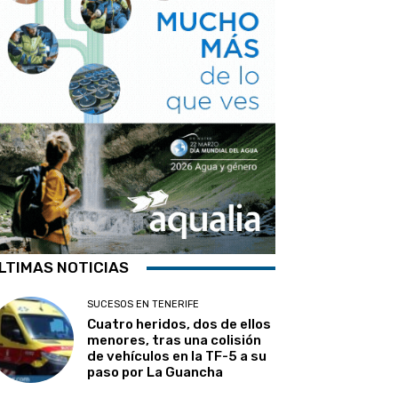
LTIMAS NOTICIAS
SUCESOS EN TENERIFE
Cuatro heridos, dos de ellos
menores, tras una colisión
de vehículos en la TF-5 a su
paso por La Guancha