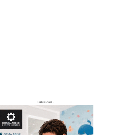
- Publicidad -