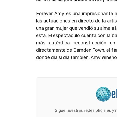
Forever Amy es una impresionante m
las actuaciones en directo de la ar
una gran mujer que vendió su alma a 
ésta. El espectáculo cuenta con la ban
más auténtica reconstrucción en
directamente de Camden Town, el fa
donde día sí día también, Amy Wineho
Sigue nuestras redes oficiales y r