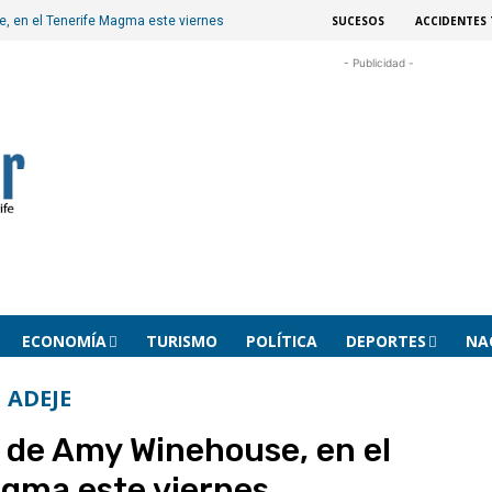
SUCESOS
ACCIDENTES 
, en el Tenerife Magma este viernes
- Publicidad -
ECONOMÍA
TURISMO
POLÍTICA
DEPORTES
NA
ADEJE
 de Amy Winehouse, en el
gma este viernes