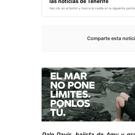
las noticias de Tenerife
Haz clic en el botón y marca la casilla en la siguiente pantal
Comparte esta notici
Dale Davis, bajista de Amy y gr