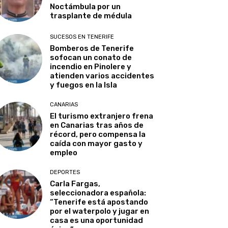
Noctámbula por un
trasplante de médula
SUCESOS EN TENERIFE
Bomberos de Tenerife
sofocan un conato de
incendio en Pinolere y
atienden varios accidentes
y fuegos en la Isla
CANARIAS
El turismo extranjero frena
en Canarias tras años de
récord, pero compensa la
caída con mayor gasto y
empleo
DEPORTES
Carla Fargas,
seleccionadora española:
“Tenerife está apostando
por el waterpolo y jugar en
casa es una oportunidad