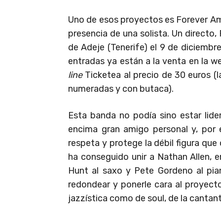
Uno de esos proyectos es Forever Amy
presencia de una solista. Un directo,
de Adeje (Tenerife) el 9 de diciembre
entradas ya están a la venta en la w
line
Ticketea al precio de 30 euros (l
numeradas y con butaca).
Esta banda no podía sino estar lide
encima gran amigo personal y, por 
respeta y protege la débil figura que 
ha conseguido unir a Nathan Allen, e
Hunt al saxo y Pete Gordeno al pia
redondear y ponerle cara al proyecto,
jazzística como de soul, de la cantant