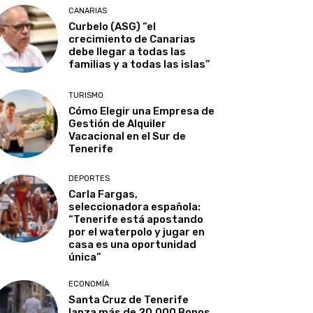
CANARIAS
Curbelo (ASG) “el
crecimiento de Canarias
debe llegar a todas las
familias y a todas las islas”
TURISMO
Cómo Elegir una Empresa de
Gestión de Alquiler
Vacacional en el Sur de
Tenerife
DEPORTES
Carla Fargas,
seleccionadora española:
“Tenerife está apostando
por el waterpolo y jugar en
casa es una oportunidad
única”
ECONOMÍA
Santa Cruz de Tenerife
lanza más de 20.000 Bonos