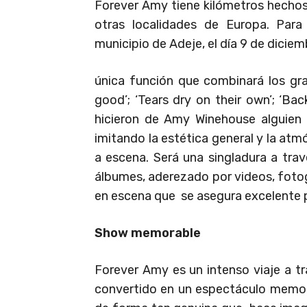
Forever Amy tiene kilómetros hechos
otras localidades de Europa. Para f
municipio de Adeje, el día 9 de dicie
única función que combinará los gra
good’; ‘Tears dry on their own’; ‘Bac
hicieron de Amy Winehouse alguien 
imitando la estética general y la atm
a escena. Será una singladura a t
álbumes, aderezado por videos, fotog
en escena que se asegura excelente p
Show memorable
Forever Amy es un intenso viaje a tr
convertido en un espectáculo memora