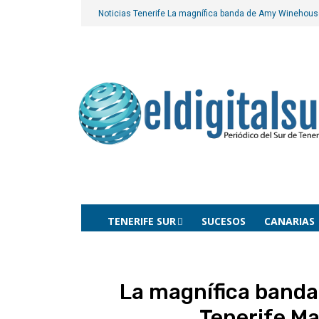
Noticias Tenerife
La magnífica banda de Amy Winehouse
TENERIFE SUR
SUCESOS
CANARIAS
La magnífica banda
Tenerife Ma