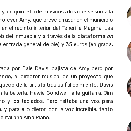
, un quinteto de músicos a los que se suma la
 Forever Amy, que prevé arrasar en el municipio
 en el recinto interior del Tenerife Magma. Las
eb del inmueble y a través de la plataforma
on
a entrada general de pie) y 35 euros (en grada,
rada por Dale Davis, bajista de Amy pero por
ende, el director musical de un proyecto que
quedó de la artista tras su fallecimiento. Davis
n la batería, Hawie Gondwe a la guitarra, Jim
no y los teclados. Pero faltaba una voz para
 y para ello dieron con la voz increíble, tanto
e italiana Alba Plano.