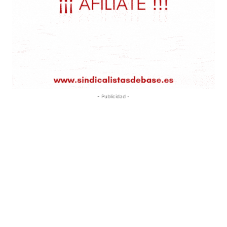
- Publicidad -