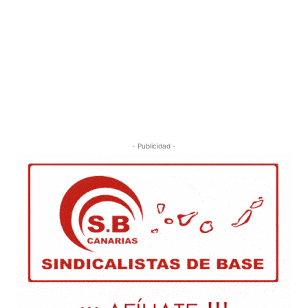
- Publicidad -