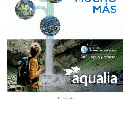
- Publicidad -