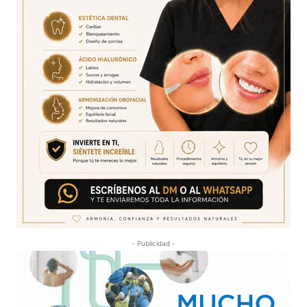
- Publicidad -