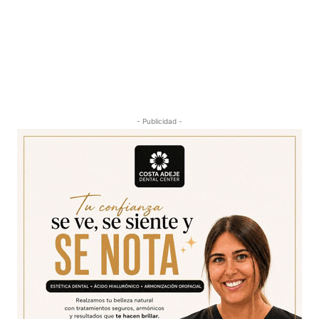
- Publicidad -