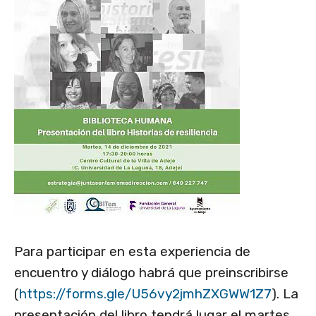
Para participar en esta experiencia de
encuentro y diálogo habrá que preinscribirse
(
https://forms.gle/U56vy2jmhZXGWW1Z7
). La
presentación del libro tendrá lugar el martes,