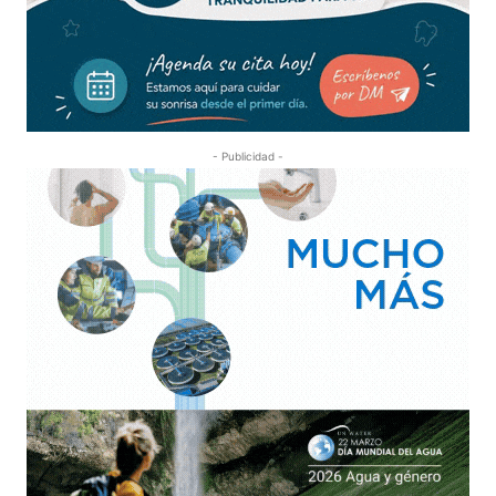
- Publicidad -