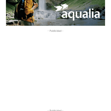
- Publicidad -
- Publicidad -