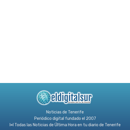
Noticias de Tenerife
Periódico digital fundado el 2007
l≡l Todas las Noticias de Última Hora en tu diario de Tenerife