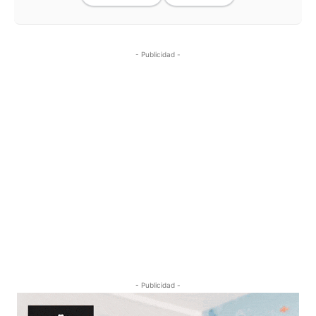
- Publicidad -
- Publicidad -