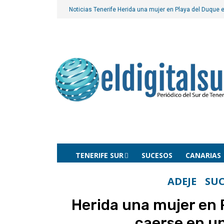
Noticias Tenerife
Herida una mujer en Playa del Duque 
TENERIFE SUR
SUCESOS
CANARIAS
ADEJE
SUC
Herida una mujer en 
caerse en u