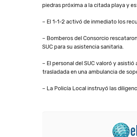
piedras próxima a la citada playa y es
– El 1-1-2 activó de inmediato los re
– Bomberos del Consorcio rescataron a
SUC para su asistencia sanitaria.
– El personal del SUC valoró y asistió 
trasladada en una ambulancia de sopor
– La Policía Local instruyó las dilige