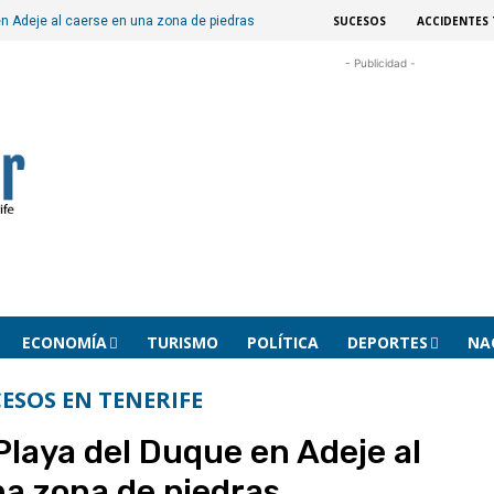
SUCESOS
ACCIDENTES 
en Adeje al caerse en una zona de piedras
- Publicidad -
ECONOMÍA
TURISMO
POLÍTICA
DEPORTES
NA
ESOS EN TENERIFE
Playa del Duque en Adeje al
na zona de piedras