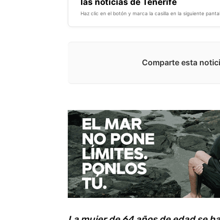
las noticias de Tenerife
Haz clic en el botón y marca la casilla en la siguiente pantal
Comparte esta notici
La mujer de 64 años de edad se h