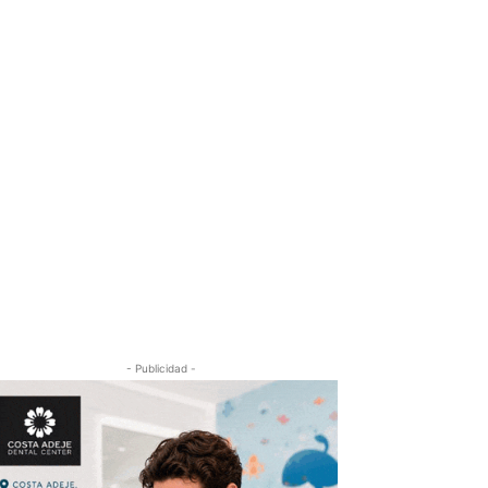
- Publicidad -