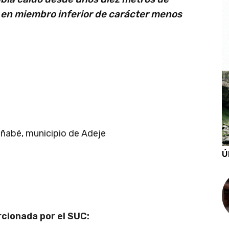
 en miembro inferior de carácter menos
añabé, municipio de Adeje
Ú
rcionada por el SUC: