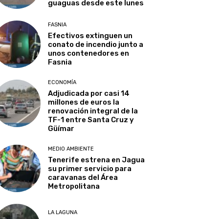
guaguas desde este lunes
FASNIA
Efectivos extinguen un
conato de incendio junto a
unos contenedores en
Fasnia
ECONOMÍA
Adjudicada por casi 14
millones de euros la
renovación integral de la
TF-1 entre Santa Cruz y
Güímar
MEDIO AMBIENTE
Tenerife estrena en Jagua
su primer servicio para
caravanas del Área
Metropolitana
LA LAGUNA