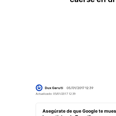
Dux Garuti
05/01/2017 12:39
Actualizado:
05/01/2017 12:39
Asegúrate de que Google te mues