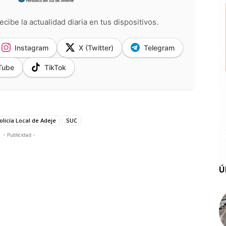
ecibe la actualidad diaria en tus dispositivos.
Instagram
X (Twitter)
Telegram
Tube
TikTok
olicía Local de Adeje
SUC
- Publicidad -
Ú