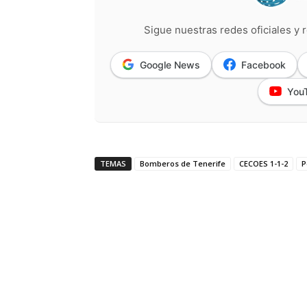
Sigue nuestras redes oficiales y r
Google News
Facebook
You
TEMAS
Bomberos de Tenerife
CECOES 1-1-2
P