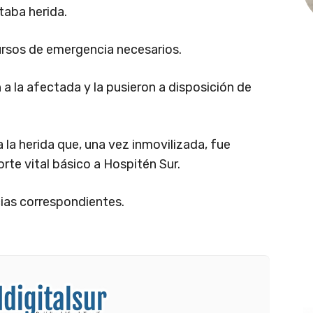
taba herida.
cursos de emergencia necesarios.
 la afectada y la pusieron a disposición de
a la herida que, una vez inmovilizada, fue
te vital básico a Hospitén Sur.
ncias correspondientes.