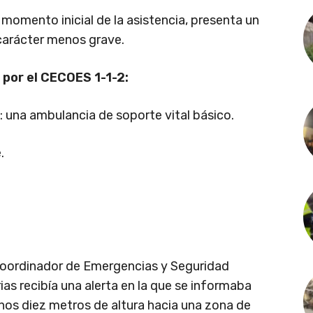
 momento inicial de la asistencia, presenta un
carácter menos grave.
 por el CECOES 1-1-2:
: una ambulancia de soporte vital básico.
.
o Coordinador de Emergencias y Seguridad
as recibía una alerta en la que se informaba
nos diez metros de altura hacia una zona de