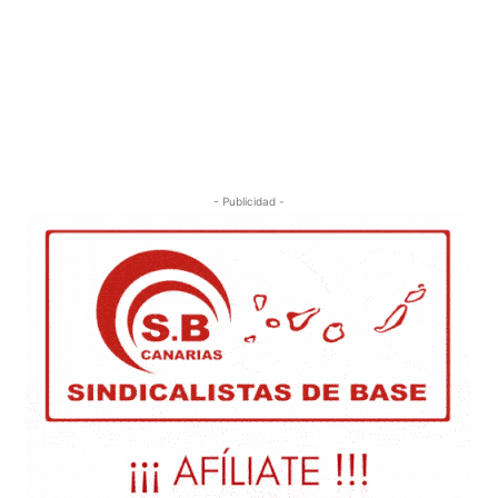
- Publicidad -