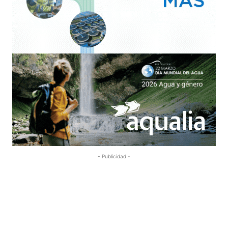
- Publicidad -