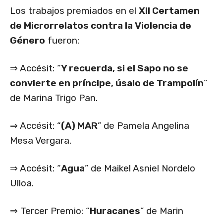
Los trabajos premiados en el
XII Certamen
de Microrrelatos contra la Violencia de
Género
fueron:
⇒ Accésit: “
Y recuerda, si el Sapo no se
convierte en príncipe, úsalo de Trampolín
”
de Marina Trigo Pan.
⇒ Accésit: “
(A) MAR
” de Pamela Angelina
Mesa Vergara.
⇒ Accésit: “
Agua
” de Maikel Asniel Nordelo
Ulloa.
⇒ Tercer Premio: “
Huracanes
” de Marin