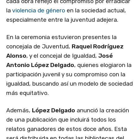
cada obra reflejó el compromiso por erradicar
la
violencia de género
en la sociedad actual,
especialmente entre la juventud adejera.
En la ceremonia estuvieron presentes la
concejala de Juventud,
Raquel Rodríguez
Alonso
, y el concejal de Igualdad,
José
Antonio López Delgado
, quienes elogiaron la
participación juvenil y su compromiso con la
igualdad, buscando así un modelo de sociedad
más equitativo.
Además,
López Delgado
anunció la creación
de una publicación que incluirá todos los
relatos ganadores de estos doce años. Esta
será distribuida en todas las bibliotecas del