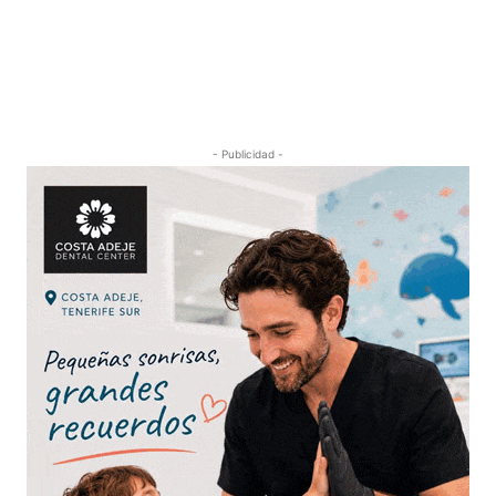
- Publicidad -