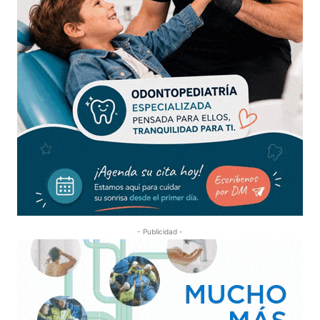
- Publicidad -