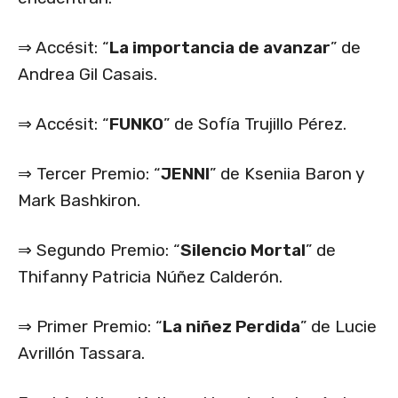
⇒ Accésit: “
La importancia de avanzar
” de
Andrea Gil Casais.
⇒ Accésit: “
FUNKO
” de Sofía Trujillo Pérez.
⇒ Tercer Premio: “
JENNI
” de Kseniia Baron y
Mark Bashkiron.
⇒ Segundo Premio: “
Silencio Mortal
” de
Thifanny Patricia Núñez Calderón.
⇒ Primer Premio: “
La niñez Perdida
” de Lucie
Avrillón Tassara.