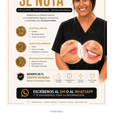
- Publicidad -