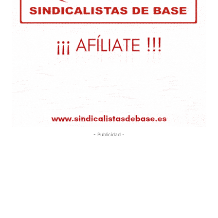
- Publicidad -