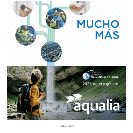
- Publicidad -