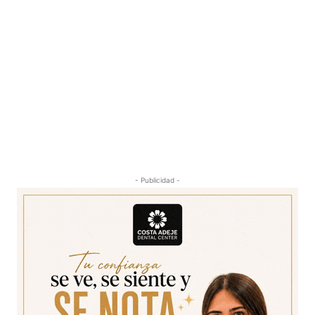
- Publicidad -