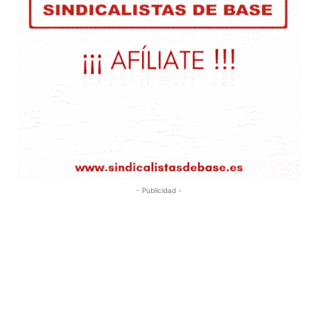
- Publicidad -