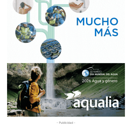
- Publicidad -