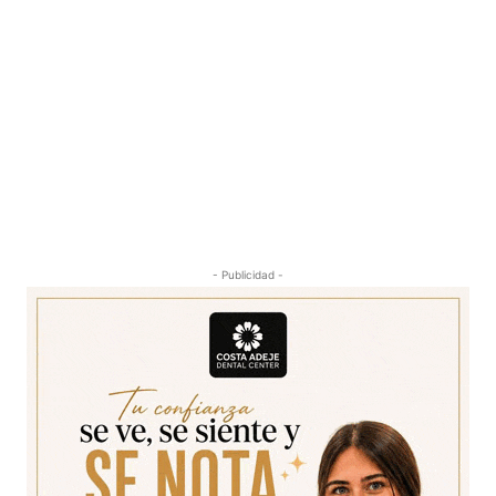
- Publicidad -