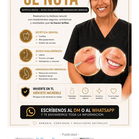
- Publicidad -