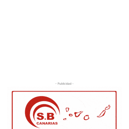
- Publicidad -