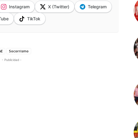
Instagram
X (Twitter)
Telegram
Tube
TikTok
AE
Socorrismo
- Publicidad -