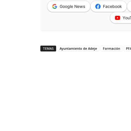
Google News
Facebook
You
TEMAS
Ayuntamiento de Adeje
Formación
PF