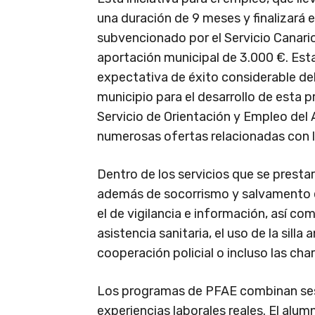
una duración de 9 meses y finalizará 
subvencionado por el Servicio Canar
aportación municipal de 3.000 €. Est
expectativa de éxito considerable de
municipio para el desarrollo de esta 
Servicio de Orientación y Empleo del 
numerosas ofertas relacionadas con l
Dentro de los servicios que se prest
además de socorrismo y salvamento en
el de vigilancia e información, así co
asistencia sanitaria, el uso de la sill
cooperación policial o incluso las cha
Los programas de PFAE combinan sesio
experiencias laborales reales. El al