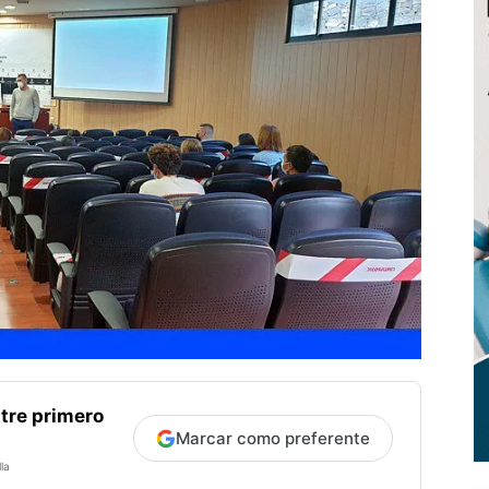
tre primero
Marcar como preferente
la