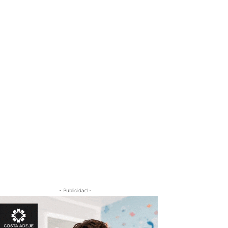
- Publicidad -