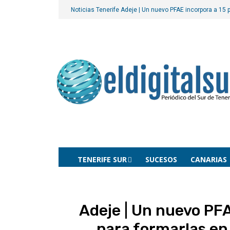
Noticias Tenerife
Adeje | Un nuevo PFAE incorpora a 15
TENERIFE SUR
SUCESOS
CANARIAS
Adeje | Un nuevo PF
para formarlas en