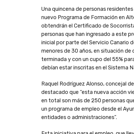
Una quincena de personas residentes
nuevo Programa de Formación en Alter
obtendrán el Certificado de Socorrist
personas que han ingresado a este pr
inicial por parte del Servicio Canar
menores de 30 años, en situación de
terminada y con un cupo del 55% par
debían estar inscritas en el Sistema N
Raquel Rodríguez Alonso, concejal d
destacado que “esta nueva acción vi
en total son más de 250 personas qu
un programa de empleo desde el Ayun
entidades o administraciones”.
Esta iniciativa para el empleo, que 