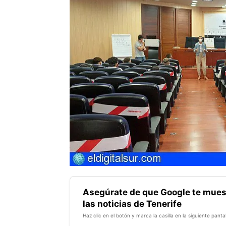
Asegúrate de que Google te mues
las noticias de Tenerife
Haz clic en el botón y marca la casilla en la siguiente pantal