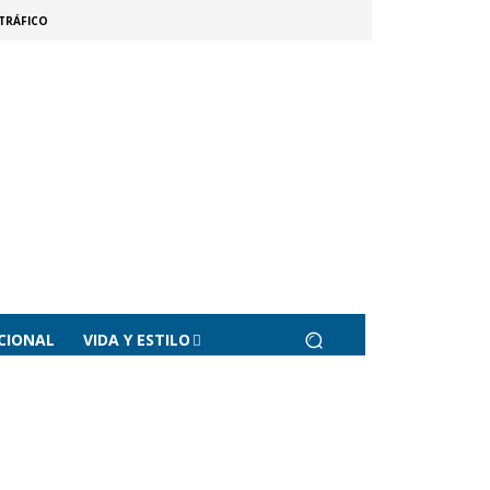
TRÁFICO
CIONAL
VIDA Y ESTILO