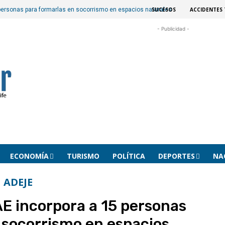
SUCESOS
ACCIDENTES 
 personas para formarlas en socorrismo en espacios naturales
- Publicidad -
ECONOMÍA
TURISMO
POLÍTICA
DEPORTES
NA
ADEJE
AE incorpora a 15 personas
 socorrismo en espacios