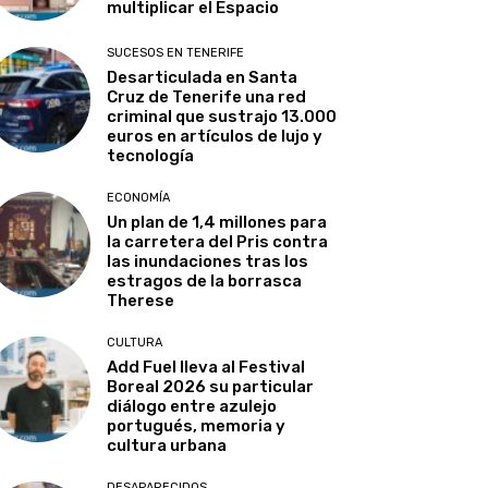
multiplicar el Espacio
SUCESOS EN TENERIFE
Desarticulada en Santa
Cruz de Tenerife una red
criminal que sustrajo 13.000
euros en artículos de lujo y
tecnología
ECONOMÍA
Un plan de 1,4 millones para
la carretera del Pris contra
las inundaciones tras los
estragos de la borrasca
Therese
CULTURA
Add Fuel lleva al Festival
Boreal 2026 su particular
diálogo entre azulejo
portugués, memoria y
cultura urbana
DESAPARECIDOS