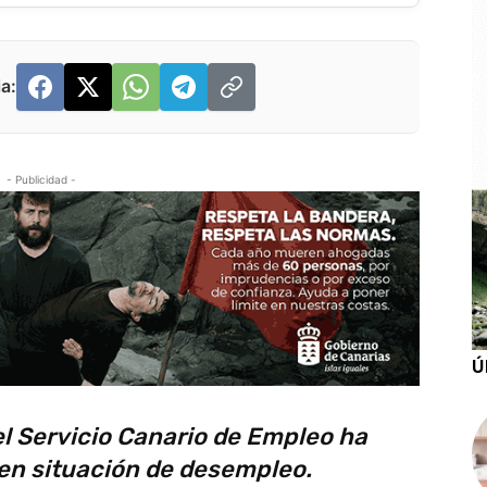
a:
- Publicidad -
Ú
el Servicio Canario de Empleo ha
en situación de desempleo.