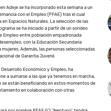
 en Adeje se ha incorporado esta semana a un
nancia con el Empleo (PFAE) tras el cual
a en Espacios Naturales. La selección de las
ograma se ha iniciado a partir de un sondeo
io de Empleo entre población empadronada
 desempleo, con la Educación Secundaria
a mujeres. Además, las personas seleccionadas
acional de Garantía Juvenil.
e Desarrollo Económico y Empleo, ha
ene a sumarse a las que ya tenemos en marcha,
e se están beneficiando en estos momentos de
tamiento en colaboración con otras
llevará por nombre PFAE GJ “Neptuno” tendrá