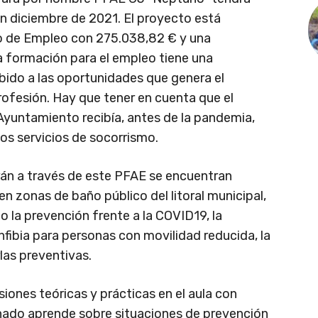
en diciembre de 2021. El proyecto está
io de Empleo con 275.038,82 € y una
a formación para el empleo tiene una
bido a las oportunidades que genera el
profesión. Hay que tener en cuenta que el
Ayuntamiento recibía, antes de la pandemia,
os servicios de socorrismo.
arán a través de este PFAE se encuentran
 zonas de baño público del litoral municipal,
mo la prevención frente a la COVID19, la
a anfibia para personas con movilidad reducida, la
rlas preventivas.
nes teóricas y prácticas en el aula con
umnado aprende sobre situaciones de prevención