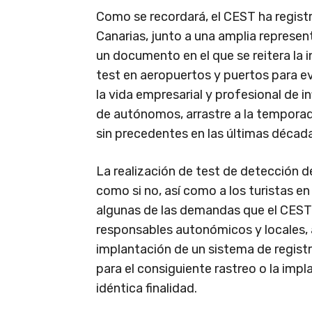
Como se recordará, el CEST ha registr
Canarias, junto a una amplia represe
un documento en el que se reitera la 
test en aeropuertos y puertos para evi
la vida empresarial y profesional de
de autónomos, arrastre a la temporada 
sin precedentes en las últimas décad
La realización de test de detección d
como si no, así como a los turistas e
algunas de las demandas que el CEST 
responsables autonómicos y locales,
implantación de un sistema de registr
para el consiguiente rastreo o la im
idéntica finalidad.