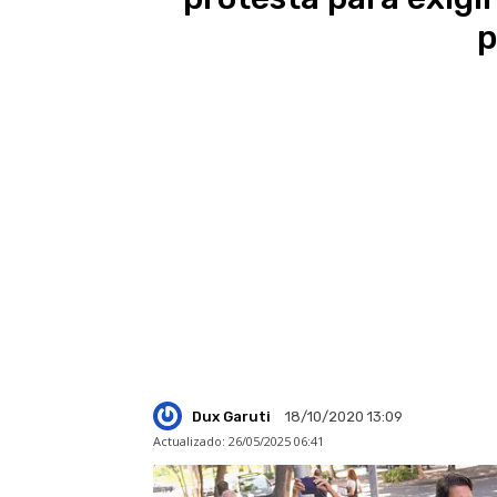
p
Dux Garuti
18/10/2020 13:09
Actualizado:
26/05/2025 06:41