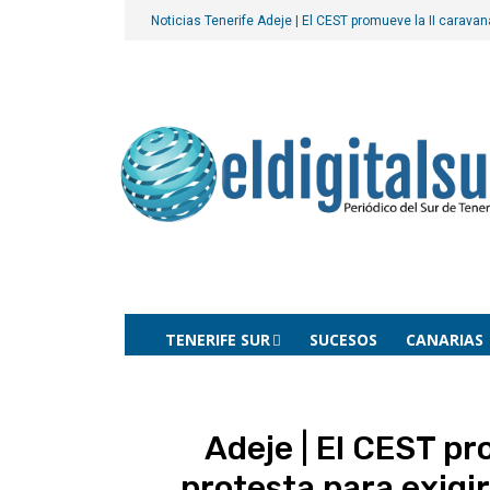
Noticias Tenerife
Adeje | El CEST promueve la II caravan
TENERIFE SUR
SUCESOS
CANARIAS
Adeje | El CEST pr
protesta para exigir