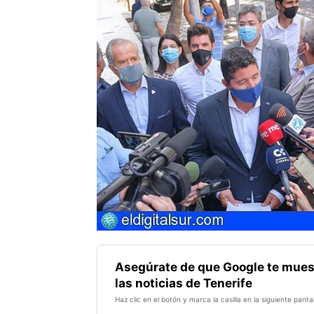
Asegúrate de que Google te mues
las noticias de Tenerife
Haz clic en el botón y marca la casilla en la siguiente pantal