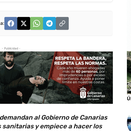
a:
- Publicidad -
Ú
 demandan al Gobierno de Canarias
sanitarias y empiece a hacer los