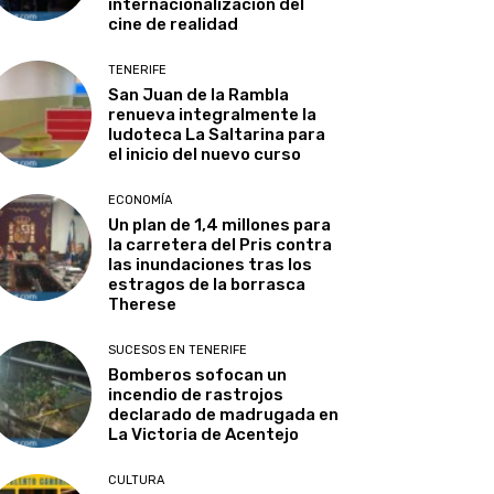
internacionalización del
cine de realidad
TENERIFE
San Juan de la Rambla
renueva integralmente la
ludoteca La Saltarina para
el inicio del nuevo curso
ECONOMÍA
Un plan de 1,4 millones para
la carretera del Pris contra
las inundaciones tras los
estragos de la borrasca
Therese
SUCESOS EN TENERIFE
Bomberos sofocan un
incendio de rastrojos
declarado de madrugada en
La Victoria de Acentejo
CULTURA