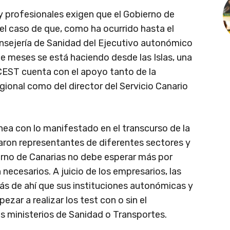
y profesionales exigen que el Gobierno de
el caso de que, como ha ocurrido hasta el
onsejería de Sanidad del Ejecutivo autonómico
 meses se está haciendo desde las Islas, una
 CEST cuenta con el apoyo tanto de la
gional como del director del Servicio Canario
línea con lo manifestado en el transcurso de la
maron representantes de diferentes sectores y
erno de Canarias no debe esperar más por
necesarios. A juicio de los empresarios, las
s de ahí que sus instituciones autonómicas y
ezar a realizar los test con o sin el
s ministerios de Sanidad o Transportes.