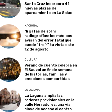
Santa Cruz incorpora 41
nuevas plazas de
aparcamiento en La Salud
NACIONAL
Ni gafas de sol ni
radiografías: los médicos
avisan del error fatal que
puede “freír” tu vista este
12 de agosto
CULTURA
Verano de cuento celebra en
El Sauzal un fin de semana
de historias, familias y
emociones compartidas
LA LAGUNA
La Laguna amplía las
roderas provisionales en la
calle Herradores, una vía
clave de acceso al centro