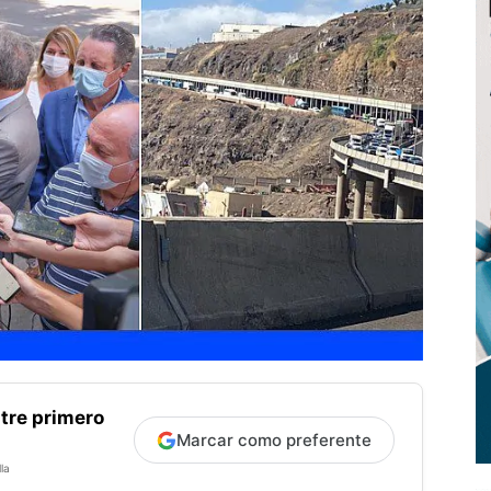
tre primero
Marcar como preferente
la