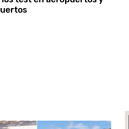
uertos