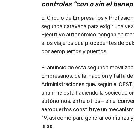
controles “con o sin el benepl
El Círculo de Empresarios y Profesio
segunda caravana para exigir una ve
Ejecutivo autonómico pongan en march
a los viajeros que procedentes de país
por aeropuertos y puertos.
El anuncio de esta segunda movilizaci
Empresarios, de la inacción y falta de
Administraciones que, según el CEST
unánime está haciendo la sociedad civ
autónomos, entre otros— en el conven
aeropuertos constituye un mecanismo
19, así como para generar confianza y 
Islas.