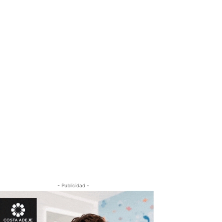
- Publicidad -