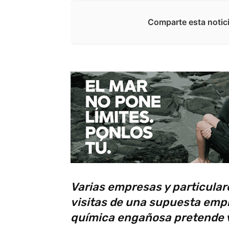
Comparte esta notici
Varias empresas y particula
visitas de una supuesta em
química engañosa pretende 