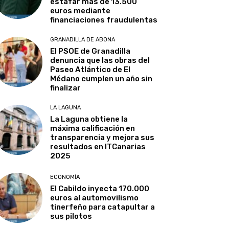
estafar más de 13.500
euros mediante
financiaciones fraudulentas
GRANADILLA DE ABONA
El PSOE de Granadilla
denuncia que las obras del
Paseo Atlántico de El
Médano cumplen un año sin
finalizar
LA LAGUNA
La Laguna obtiene la
máxima calificación en
transparencia y mejora sus
resultados en ITCanarias
2025
ECONOMÍA
El Cabildo inyecta 170.000
euros al automovilismo
tinerfeño para catapultar a
sus pilotos