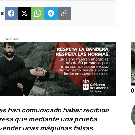
a:
- Publicidad -
Ú
res han comunicado haber recibido
presa que mediante una prueba
vender unas máquinas falsas.