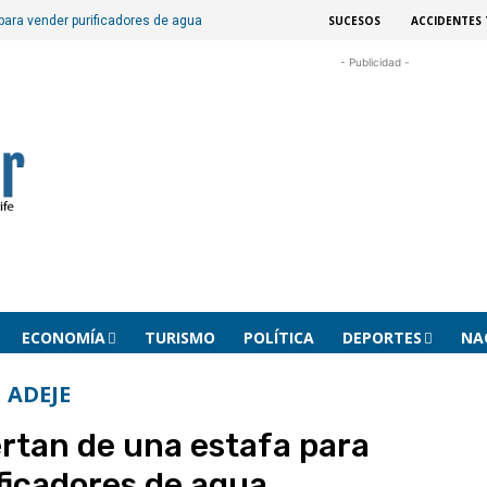
SUCESOS
ACCIDENTES 
 para vender purificadores de agua
- Publicidad -
ECONOMÍA
TURISMO
POLÍTICA
DEPORTES
NA
ADEJE
ertan de una estafa para
ficadores de agua