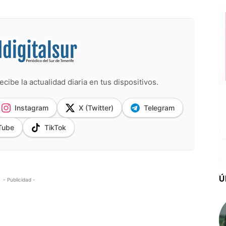
ecibe la actualidad diaria en tus dispositivos.
Instagram
X (Twitter)
Telegram
Tube
TikTok
Ú
- Publicidad -