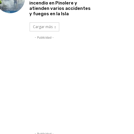
incendio en Pinolere y
atienden varios accidentes
y fuegos en la Isla
Cargar más
- Publicidad -
- Publicidad -