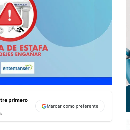
tre primero
Marcar como preferente
la