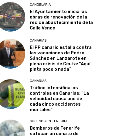
CANDELARIA
El Ayuntamiento inicia las
obras de renovación de la
red de abastecimiento de la
Calle Vence
CANARIAS
El PP canario estalla contra
las vacaciones de Pedro
Sánchez en Lanzarote en
plena crisis de Ceuta: “Aquí
pinta poco o nada”
CANARIAS
Tráfico intensifica los
controles en Canarias: “La
velocidad causa uno de
cada cinco accidentes
mortales”
SUCESOS EN TENERIFE
Bomberos de Tenerife
sofocan un conato de