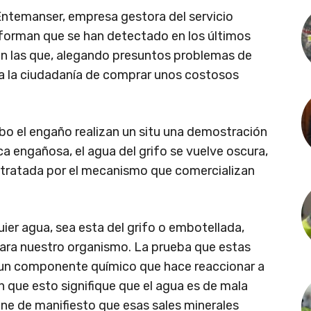
Entemanser, empresa gestora del servicio
informan que se han detectado en los últimos
 en las que, alegando presuntos problemas de
 a la ciudadanía de comprar unos costosos
bo el engaño realizan un situ una demostración
a engañosa, el agua del grifo se vuelve oscura,
o tratada por el mecanismo que comercializan
ier agua, sea esta del grifo o embotellada,
para nuestro organismo. La prueba que estas
r un componente químico que hace reaccionar a
n que esto signifique que el agua es de mala
ne de manifiesto que esas sales minerales