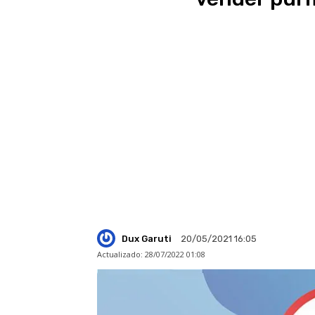
Dux Garuti
20/05/2021 16:05
Actualizado:
28/07/2022 01:08