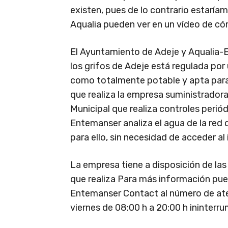
existen, pues de lo contrario estaría
Aqualia pueden ver en un vídeo de có
El Ayuntamiento de Adeje y Aqualia-E
los grifos de Adeje está regulada por 
como totalmente potable y apta par
que realiza la empresa suministradora
Municipal que realiza controles perió
Entemanser analiza el agua de la red 
para ello, sin necesidad de acceder al 
La empresa tiene a disposición de las 
que realiza Para más información pued
Entemanser Contact al número de aten
viernes de 08:00 h a 20:00 h ininter