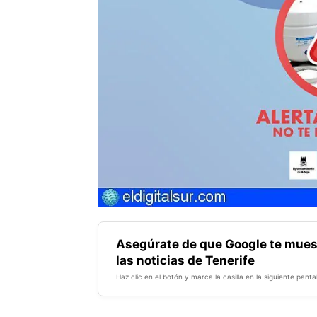
Asegúrate de que Google te mues
las noticias de Tenerife
Haz clic en el botón y marca la casilla en la siguiente pantal