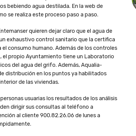
mos bebiendo agua destilada. En la web de
mo se realiza este proceso paso a paso.
ntemanser quieren dejar claro que el agua de
un exhaustivo control sanitario que la certifica
a el consumo humano. Además de los controles
, el propio Ayuntamiento tiene un Laboratorio
dicos del agua del grifo. Además, Aqualia-
de distribución en los puntos ya habilitados
interior de las viviendas.
personas usuarias los resultados de los análisis
en dirigir sus consultas al teléfono a
ción al cliente 900.82.26.06 de lunes a
rumpidamente.