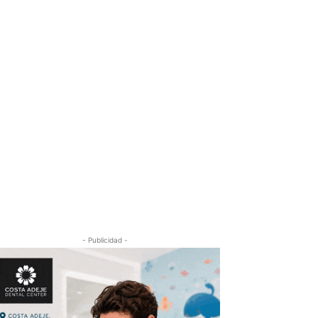
- Publicidad -