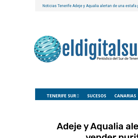
Noticias Tenerife
Adeje y Aqualia alertan de una estafa
TENERIFE SUR
SUCESOS
CANARIAS
Adeje y Aqualia al
vender puri