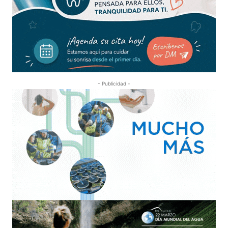
- Publicidad -