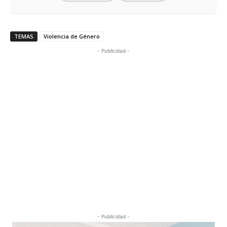
TEMAS
Violencia de Género
- Publicidad -
- Publicidad -