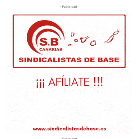
- Publicidad -
- Publicidad -