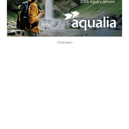
- Publicidad -