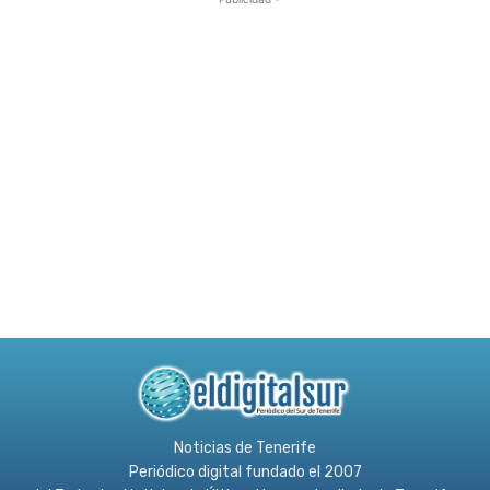
Noticias de Tenerife
Periódico digital fundado el 2007