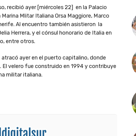
so, recibió ayer [miércoles 22] en la Palacio
a Marina Mlitar Italiana Orsa Maggiore, Marco
erife. Al encuentro también asistieron la
elia Herrera, y el cónsul honorario de Italia en
o, entre otros.
 atracó ayer en el puerto capitalino, donde
 El velero fue construido en 1994 y contribuye
a militar italiana.