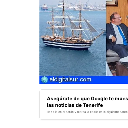
Asegúrate de que Google te mues
las noticias de Tenerife
Haz clic en el botón y marca la casilla en la siguiente pantal