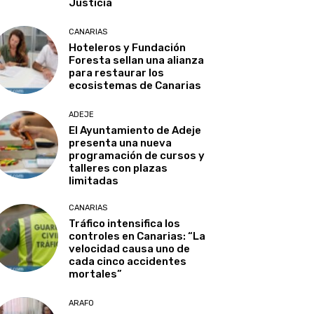
Justicia
CANARIAS
Hoteleros y Fundación
Foresta sellan una alianza
para restaurar los
ecosistemas de Canarias
ADEJE
El Ayuntamiento de Adeje
presenta una nueva
programación de cursos y
talleres con plazas
limitadas
CANARIAS
Tráfico intensifica los
controles en Canarias: “La
velocidad causa uno de
cada cinco accidentes
mortales”
ARAFO