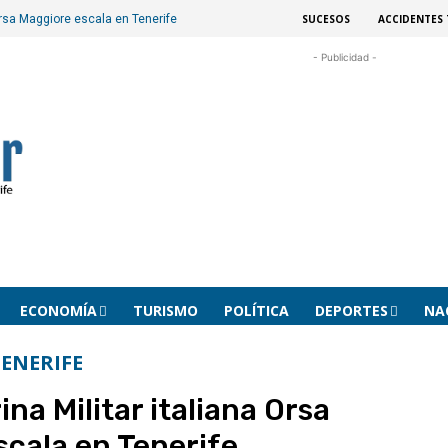
SUCESOS
ACCIDENTES 
 Orsa Maggiore escala en Tenerife
- Publicidad -
ECONOMÍA
TURISMO
POLÍTICA
DEPORTES
NA
ENERIFE
ina Militar italiana Orsa
scala en Tenerife