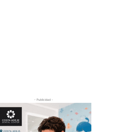
- Publicidad -