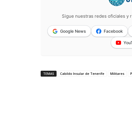
Sigue nuestras redes oficiales y r
Google News
Facebook
You
TEMAS
Cabildo Insular de Tenerife
Militares