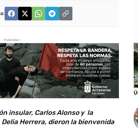
a:
- Publicidad -
Ú
ón insular, Carlos Alonso y la
 Delia Herrera, dieron la bienvenida